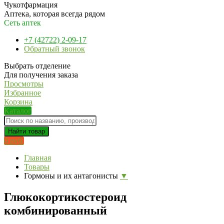
Чукотфармация
Аптека, которая всегда рядом
Сеть аптек
+7 (42722) 2-09-17
Обратный звонок
Выбрать отделение
Для получения заказа
Просмотры
Избранное
Корзина
Каталог
Найти товар
0 руб.
Главная
Товары
Гормоны и их антагонисты
▼
Глюкокортикостероид
комбинированный