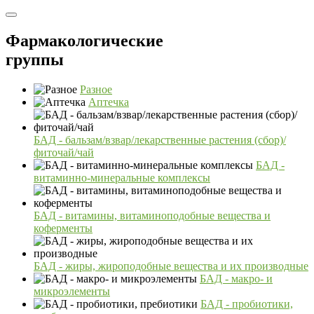
Фармакологические
группы
Разное
Аптечка
БАД - бальзам/взвар/лекарственные растения (сбор)/
фиточай/чай
БАД -
витаминно-минеральные комплексы
БАД - витамины, витаминоподобные вещества и
коферменты
БАД - жиры, жироподобные вещества и их производные
БАД - макро- и
микроэлементы
БАД - пробиотики,