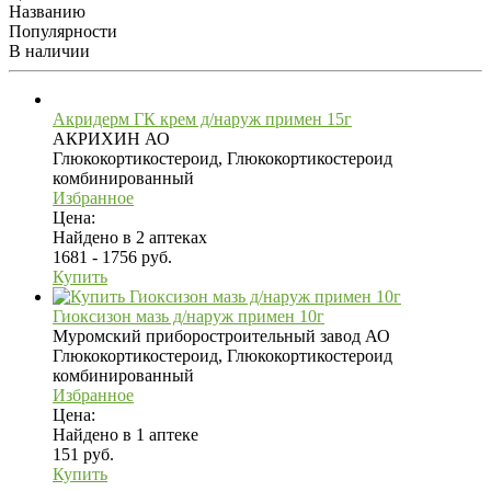
Названию
Популярности
В наличии
Акридерм ГК крем д/наруж примен 15г
АКРИХИН АО
Глюкокортикостероид, Глюкокортикостероид
комбинированный
Избранное
Цена:
Найдено в 2 аптеках
1681 - 1756 руб.
Купить
Гиоксизон мазь д/наруж примен 10г
Муромский приборостроительный завод АО
Глюкокортикостероид, Глюкокортикостероид
комбинированный
Избранное
Цена:
Найдено в 1 аптеке
151 руб.
Купить