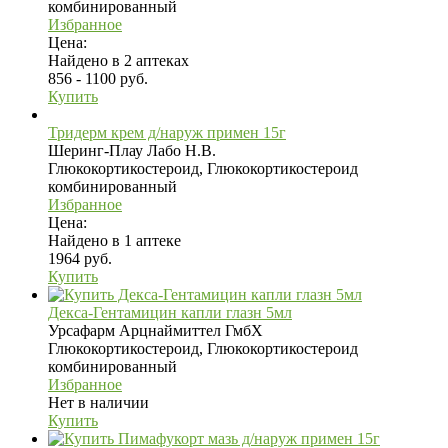
комбинированный
Избранное
Цена:
Найдено в 2 аптеках
856 - 1100 руб.
Купить
Тридерм крем д/наруж примен 15г
Шеринг-Плау Лабо Н.В.
Глюкокортикостероид, Глюкокортикостероид
комбинированный
Избранное
Цена:
Найдено в 1 аптеке
1964 руб.
Купить
Декса-Гентамицин капли глазн 5мл
Урсафарм Арцнаймиттел ГмбХ
Глюкокортикостероид, Глюкокортикостероид
комбинированный
Избранное
Нет в наличии
Купить