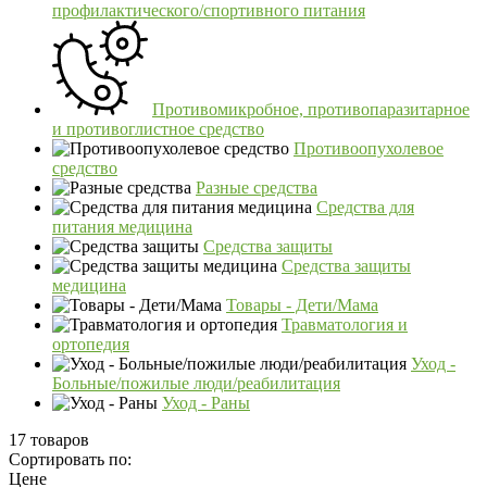
профилактического/спортивного питания
Противомикробное, противопаразитарное
и противоглистное средство
Противоопухолевое
средство
Разные средства
Средства для
питания медицина
Средства защиты
Средства защиты
медицина
Товары - Дети/Мама
Травматология и
ортопедия
Уход -
Больные/пожилые люди/реабилитация
Уход - Раны
17 товаров
Сортировать по:
Цене