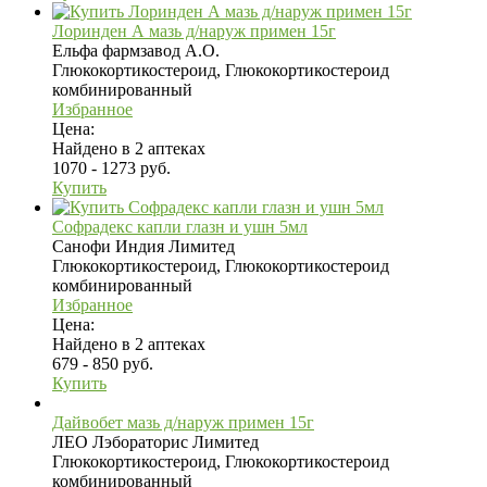
Лоринден А мазь д/наруж примен 15г
Ельфа фармзавод А.О.
Глюкокортикостероид, Глюкокортикостероид
комбинированный
Избранное
Цена:
Найдено в 2 аптеках
1070 - 1273 руб.
Купить
Софрадекс капли глазн и ушн 5мл
Санофи Индия Лимитед
Глюкокортикостероид, Глюкокортикостероид
комбинированный
Избранное
Цена:
Найдено в 2 аптеках
679 - 850 руб.
Купить
Дайвобет мазь д/наруж примен 15г
ЛЕО Лэбораторис Лимитед
Глюкокортикостероид, Глюкокортикостероид
комбинированный