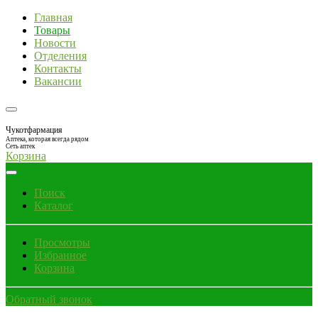
Главная
Товары
Новости
Отделения
Контакты
Вакансии
Чукотфармация
Аптека, которая всегда рядом
Сеть аптек
Корзина
Поиск
Каталог
Просмотры
Избранное
Корзина
Обратный звонок