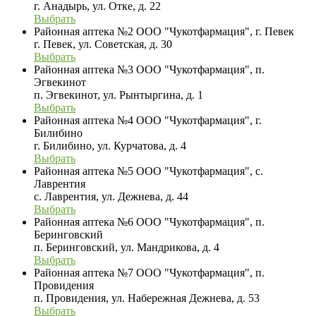
г. Анадырь, ул. Отке, д. 22
Выбрать
Районная аптека №2 ООО "Чукотфармация", г. Певек
г. Певек, ул. Советская, д. 30
Выбрать
Районная аптека №3 ООО "Чукотфармация", п.
Эгвекинот
п. Эгвекинот, ул. Рынтыргина, д. 1
Выбрать
Районная аптека №4 ООО "Чукотфармация", г.
Билибино
г. Билибино, ул. Курчатова, д. 4
Выбрать
Районная аптека №5 ООО "Чукотфармация", с.
Лаврентия
с. Лаврентия, ул. Дежнева, д. 44
Выбрать
Районная аптека №6 ООО "Чукотфармация", п.
Беринговский
п. Беринговский, ул. Мандрикова, д. 4
Выбрать
Районная аптека №7 ООО "Чукотфармация", п.
Провидения
п. Провидения, ул. Набережная Дежнева, д. 53
Выбрать