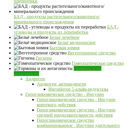
пребиотики
БАД - продукты растительного/животного/
минерального происхождения
БАД -
углеводы и продукты их переработки
Бельё лечебное
Бельё медицинское
Бытовая химия
Вегетотропное средство
Гигиена
Гомеопатическое средство
Гормоны и их
антагонисты
Андроген
Андроген, антиандроген
Ингибитор 5-альфа-редуктазы
Гипогликемическое средство - Инсулин
Гипогликемическое средство - Инсулин
короткого действия
Гипогликемическое средство - Инсулин
средней продолжительности действия
Гипогликемическое средство
комбинированное - Инсулин длительного