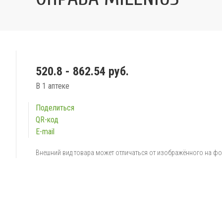
520.8 - 862.54 руб.
В 1 аптеке
Поделиться
QR-код
E-mail
Внешний вид товара может отличаться от изображённого на ф