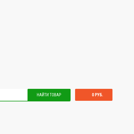
НАЙТИ ТОВАР
0 РУБ.