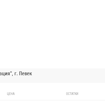
ция", г. Певек
ЦЕНА
ОСТАТКИ