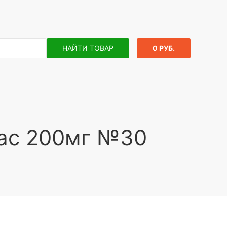
НАЙТИ ТОВАР
0 РУБ.
сас 200мг №30