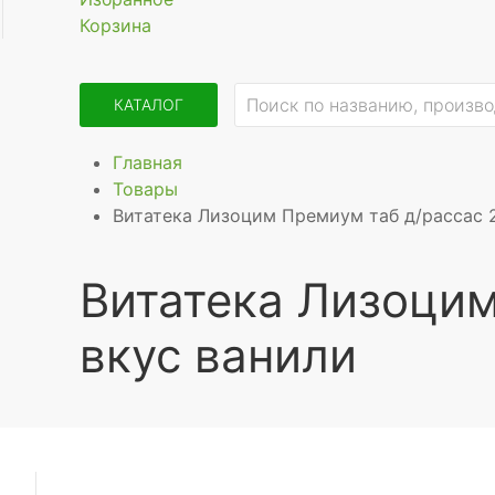
Корзина
КАТАЛОГ
Главная
Товары
Витатека Лизоцим Премиум таб д/рассас 
Витатека Лизоци
вкус ванили