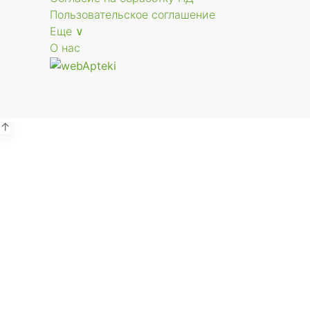
Пользовательское соглашение
Еще ∨
О нас
↑
Р
г.
В
Р