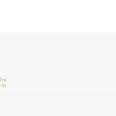
.ru
-17