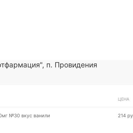
тфармация", п. Провидения
ЦЕНА
0мг №30 вкус ванили
214 ру