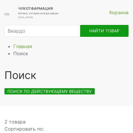
ЧУКОТФАРМАЦИЯ
Корзина
Аптека, которая всегда рядом
Сеть аптек
НАЙТИ ТОВАР
Главная
Поиск
Поиск
ПОИСК ПО ДЕЙСТВУЮЩЕМУ ВЕЩЕСТВУ
2 товара
Сортировать по: