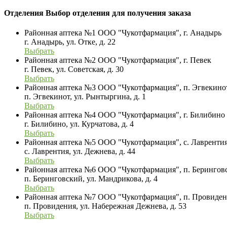
Отделения
Выбор отделения для получения заказа
Районная аптека №1 ООО "Чукотфармация", г. Анадырь
г. Анадырь, ул. Отке, д. 22
Выбрать
Районная аптека №2 ООО "Чукотфармация", г. Певек
г. Певек, ул. Советская, д. 30
Выбрать
Районная аптека №3 ООО "Чукотфармация", п. Эгвекино
п. Эгвекинот, ул. Рынтыргина, д. 1
Выбрать
Районная аптека №4 ООО "Чукотфармация", г. Билибино
г. Билибино, ул. Курчатова, д. 4
Выбрать
Районная аптека №5 ООО "Чукотфармация", с. Лавренти
с. Лаврентия, ул. Дежнева, д. 44
Выбрать
Районная аптека №6 ООО "Чукотфармация", п. Берингов
п. Беринговский, ул. Мандрикова, д. 4
Выбрать
Районная аптека №7 ООО "Чукотфармация", п. Провиде
п. Провидения, ул. Набережная Дежнева, д. 53
Выбрать