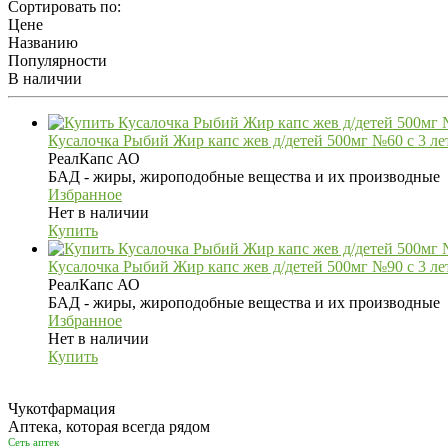
Сортировать по:
Цене
Названию
Популярности
В наличии
Кусалочка Рыбий Жир капс жев д/детей 500мг №60 с 3 ле
РеалКапс АО
БАД - жиры, жироподобные вещества и их производные
Избранное
Нет в наличии
Купить
Кусалочка Рыбий Жир капс жев д/детей 500мг №90 с 3 ле
РеалКапс АО
БАД - жиры, жироподобные вещества и их производные
Избранное
Нет в наличии
Купить
Чукотфармация
Аптека, которая всегда рядом
Сеть аптек