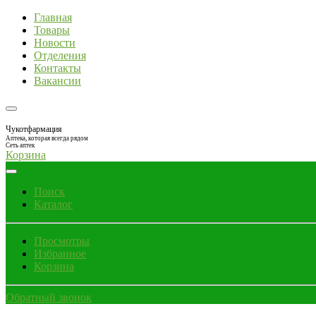
Главная
Товары
Новости
Отделения
Контакты
Вакансии
Чукотфармация
Аптека, которая всегда рядом
Сеть аптек
Корзина
Поиск
Каталог
Просмотры
Избранное
Корзина
Обратный звонок