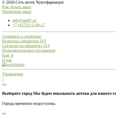
© 2026 Сеть аптек Чукотфармация
Как делать заказ
Проверить заказ
info@apt87.ru
+7 (42722) 2-09-17
Сообщить о проблеме
Политика обработки ПД
Согласие на обработку ПД
Пользовательское соглашение
Еще ∨
О нас
Управление
↑
Выберите город
Мы будем показывать аптеки для вашего г
Города временно недоступны.