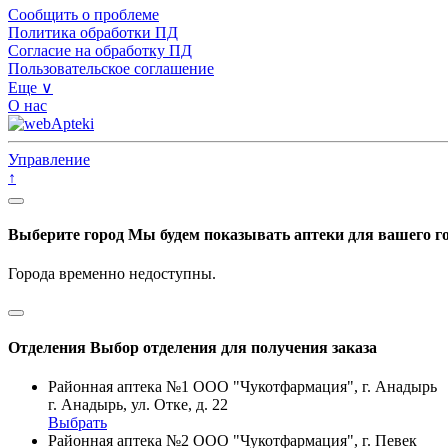
Сообщить о проблеме
Политика обработки ПД
Согласие на обработку ПД
Пользовательское соглашение
Еще ∨
О нас
Управление
↑
Выберите город
Мы будем показывать аптеки для вашего г
Города временно недоступны.
Отделения
Выбор отделения для получения заказа
Районная аптека №1 ООО "Чукотфармация", г. Анадырь
г. Анадырь, ул. Отке, д. 22
Выбрать
Районная аптека №2 ООО "Чукотфармация", г. Певек