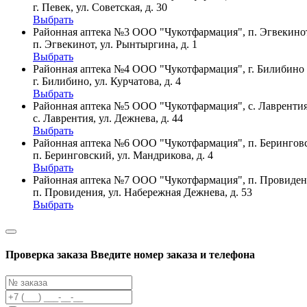
г. Певек, ул. Советская, д. 30
Выбрать
Районная аптека №3 ООО "Чукотфармация", п. Эгвекино
п. Эгвекинот, ул. Рынтыргина, д. 1
Выбрать
Районная аптека №4 ООО "Чукотфармация", г. Билибино
г. Билибино, ул. Курчатова, д. 4
Выбрать
Районная аптека №5 ООО "Чукотфармация", с. Лавренти
с. Лаврентия, ул. Дежнева, д. 44
Выбрать
Районная аптека №6 ООО "Чукотфармация", п. Берингов
п. Беринговский, ул. Мандрикова, д. 4
Выбрать
Районная аптека №7 ООО "Чукотфармация", п. Провиде
п. Провидения, ул. Набережная Дежнева, д. 53
Выбрать
Проверка заказа
Введите номер заказа и телефона