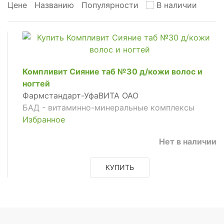
Цене
Названию
Популярности
В наличии
Компливит Сияние таб №30 д/кожи волос и
ногтей
Фармстандарт-УфаВИТА ОАО
БАД - витаминно-минеральные комплексы
Избранное
Нет в наличии
КУПИТЬ