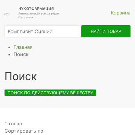
ЧУКОТФАРМАЦИЯ
Корзина
Аптека, которая всегда рядом
Сеть аптек
НАЙТИ ТОВАР
Главная
Поиск
Поиск
ПОИСК ПО ДЕЙСТВУЮЩЕМУ ВЕЩЕСТВУ
1 товар
Сортировать по: