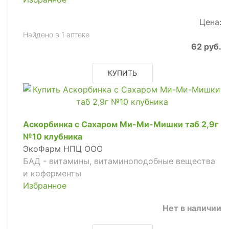
Цена:
Найдено в 1 аптеке
62 руб.
КУПИТЬ
Аскорбинка с Сахаром Ми-Ми-Мишки таб 2,9г
№10 клубника
ЭкоФарм НПЦ ООО
БАД - витамины, витаминоподобные вещества
и коферменты
Избранное
Нет в наличии