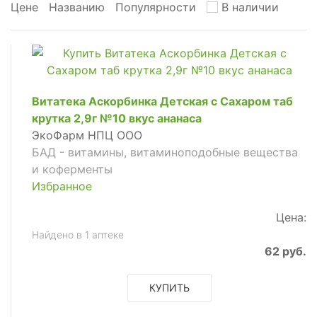
Цене
Названию
Популярности
В наличии
Витатека Аскорбинка Детская с Сахаром таб
крутка 2,9г №10 вкус ананаса
ЭкоФарм НПЦ ООО
БАД - витамины, витаминоподобные вещества
и коферменты
Избранное
Цена:
Найдено в 1 аптеке
62 руб.
КУПИТЬ