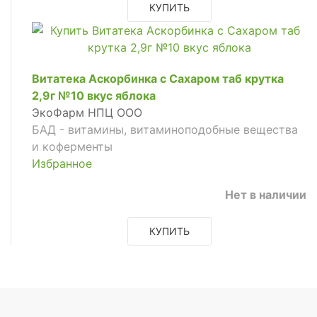
КУПИТЬ
Витатека Аскорбинка с Сахаром таб крутка
2,9г №10 вкус яблока
ЭкоФарм НПЦ ООО
БАД - витамины, витаминоподобные вещества
и коферменты
Избранное
Нет в наличии
КУПИТЬ