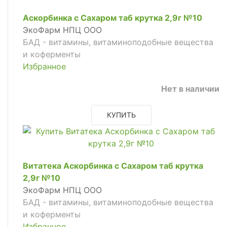
Аскорбинка с Сахаром таб крутка 2,9г №10
ЭкоФарм НПЦ ООО
БАД - витамины, витаминоподобные вещества
и коферменты
Избранное
Нет в наличии
КУПИТЬ
Витатека Аскорбинка с Сахаром таб крутка
2,9г №10
ЭкоФарм НПЦ ООО
БАД - витамины, витаминоподобные вещества
и коферменты
Избранное