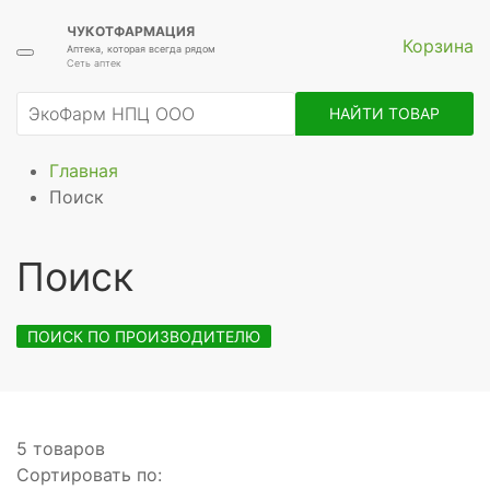
ЧУКОТФАРМАЦИЯ
Корзина
Аптека, которая всегда рядом
Сеть аптек
НАЙТИ ТОВАР
Главная
Поиск
Поиск
ПОИСК ПО ПРОИЗВОДИТЕЛЮ
5 товаров
Сортировать по: