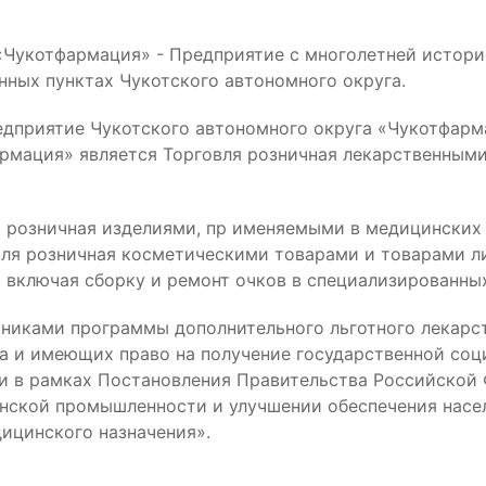
«Чукотфармация» - Предприятие с многолетней истор
нных пунктах Чукотского автономного округа.
едприятие Чукотского автономного округа «Чукотфарма
мация» является Торговля розничная лекарственными
я розничная изделиями, пр именяемыми в медицинских
овля розничная косметическими товарами и товарами л
, включая сборку и ремонт очков в специализированных 
никами программы дополнительного льготного лекарс
а и имеющих право на получение государственной соц
 и в рамках Постановления Правительства Российской 
нской промышленности и улучшении обеспечения насе
ицинского назначения».