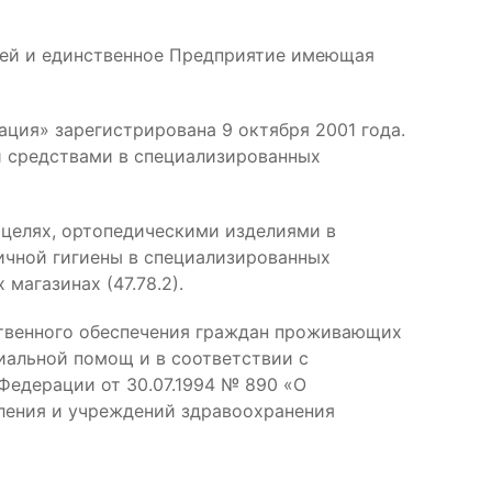
ией и единственное Предприятие имеющая
ция» зарегистрирована 9 октября 2001 года.
 средствами в специализированных
 целях, ортопедическими изделиями в
ичной гигиены в специализированных
магазинах (47.78.2).
твенного обеспечения граждан проживающих
иальной помощ и в соответствии с
Федерации от 30.07.1994 № 890 «О
ления и учреждений здравоохранения