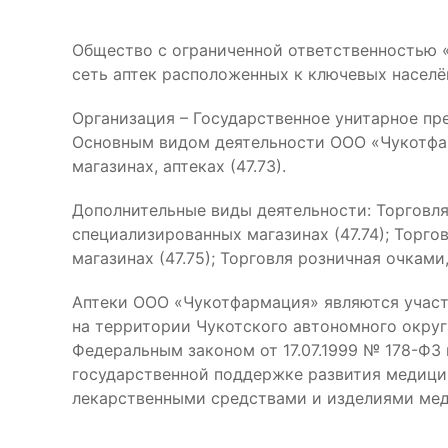
Общество с ограниченной ответственностью 
сеть аптек расположенных к ключевых населё
Организация – Государственное унитарное пр
Основным видом деятельности ООО «Чукотфар
магазинах, аптеках (47.73).
Дополнительные виды деятельности: Торговл
специализированных магазинах (47.74); Торг
магазинах (47.75); Торговля розничная очками
Аптеки ООО «Чукотфармация» являются участ
на территории Чукотского автономного округ
Федеральным законом от 17.07.1999 № 178-ФЗ
государственной поддержке развития медици
лекарственными средствами и изделиями мед