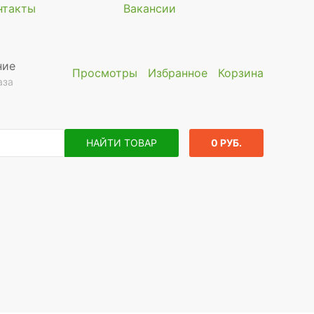
нтакты
Вакансии
ние
Просмотры
Избранное
Корзина
аза
НАЙТИ ТОВАР
0 РУБ.