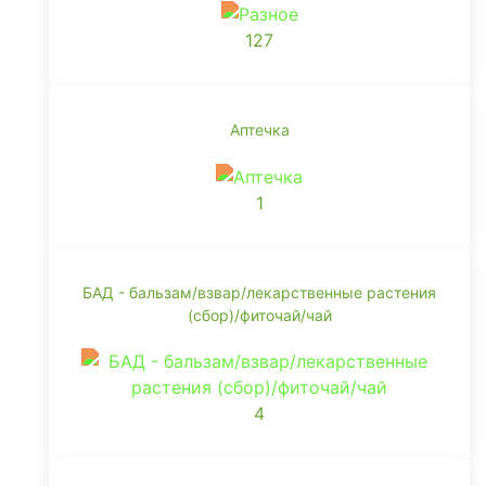
127
Аптечка
1
БАД - бальзам/взвар/лекарственные растения
(сбор)/фиточай/чай
4