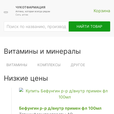
ЧУКОТФАРМАЦИЯ
Корзина
Аптека, которая всегда рядом
Сеть аптек
НАЙТИ ТОВАР
Витамины и минералы
ВИТАМИНЫ
КОМПЛЕКСЫ
ДРУГОЕ
Низкие цены
Бефунгин р-р д/внутр примен фл 100мл