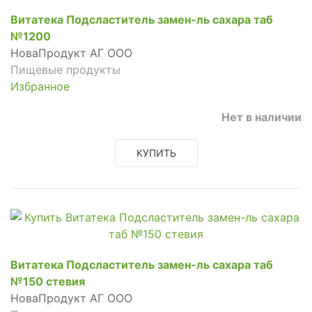
Витатека Подсластитель замен-ль сахара таб
№1200
НоваПродукт АГ ООО
Пищевые продукты
Избранное
Нет в наличии
КУПИТЬ
Витатека Подсластитель замен-ль сахара таб
№150 стевия
НоваПродукт АГ ООО