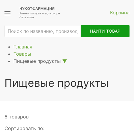
ЧУКОТФАРМАЦИЯ
Корзина
Аптека, которая всегда рядом
Сеть аптек
НАЙТИ ТОВАР
Главная
Товары
Пищевые продукты
▼
Пищевые продукты
6 товаров
Сортировать по: