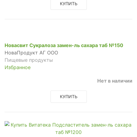
КУПИТЬ
Новасвит Сукралоза замен-ль сахара таб №150
НоваПродукт АГ ООО
Пищевые продукты
Избранное
Нет в наличии
КУПИТЬ