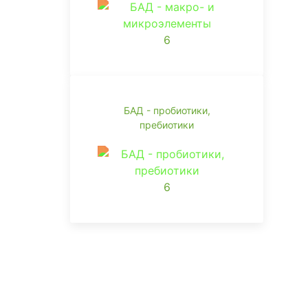
6
БАД - пробиотики,
пребиотики
6