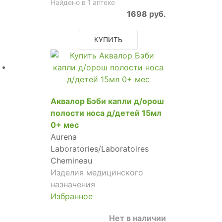
Найдено в 1 аптеке
1698 руб.
КУПИТЬ
Аквалор Бэби капли д/орош
полости носа д/детей 15мл
0+ мес
Aurena
Laboratories/Laboratoires
Chemineau
Изделия медицинского
назначения
Избранное
Нет в наличии