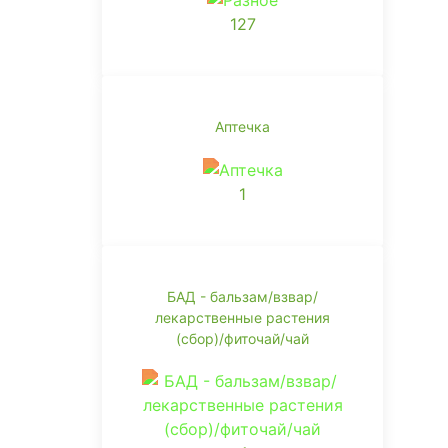
127
Аптечка
1
БАД - бальзам/взвар/
лекарственные растения
(сбор)/фиточай/чай