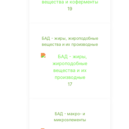
19
БАД - жиры, жироподобные
вещества и их производные
17
БАД - макро- и
микроэлементы