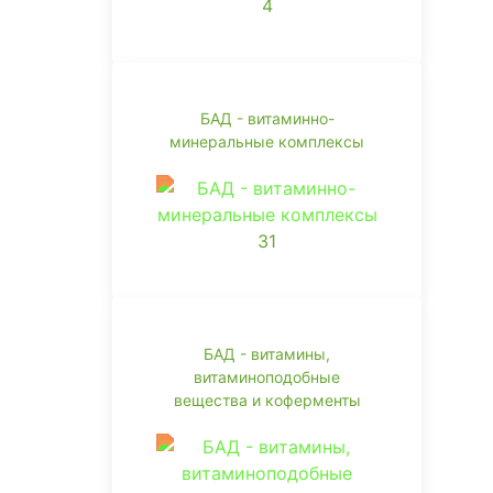
4
БАД - витаминно-
минеральные комплексы
31
БАД - витамины,
витаминоподобные
вещества и коферменты