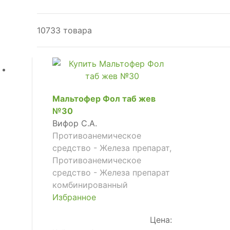
10733 товара
Мальтофер Фол таб жев
№30
Вифор С.А.
Противоанемическое
средство - Железа препарат,
Противоанемическое
средство - Железа препарат
комбинированный
Избранное
Цена: