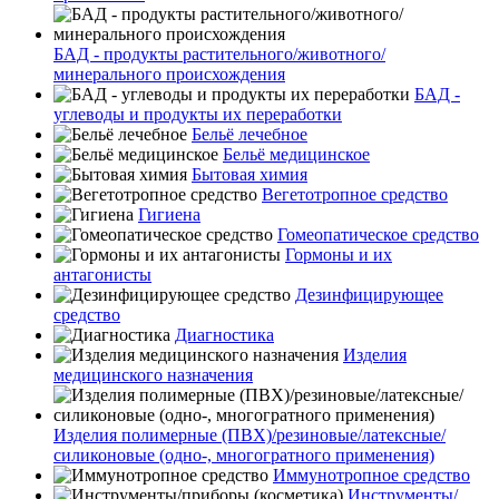
БАД - продукты растительного/животного/
минерального происхождения
БАД -
углеводы и продукты их переработки
Бельё лечебное
Бельё медицинское
Бытовая химия
Вегетотропное средство
Гигиена
Гомеопатическое средство
Гормоны и их
антагонисты
Дезинфицирующее
средство
Диагностика
Изделия
медицинского назначения
Изделия полимерные (ПВХ)/резиновые/латексные/
силиконовые (одно-, многогратного применения)
Иммунотропное средство
Инструменты/