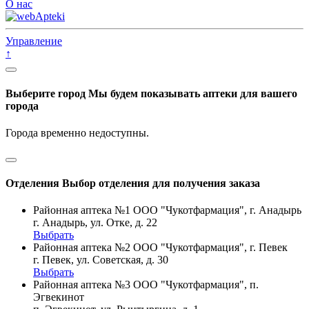
О нас
Управление
↑
Выберите город
Мы будем показывать аптеки для вашего
города
Города временно недоступны.
Отделения
Выбор отделения для получения заказа
Районная аптека №1 ООО "Чукотфармация", г. Анадырь
г. Анадырь, ул. Отке, д. 22
Выбрать
Районная аптека №2 ООО "Чукотфармация", г. Певек
г. Певек, ул. Советская, д. 30
Выбрать
Районная аптека №3 ООО "Чукотфармация", п.
Эгвекинот