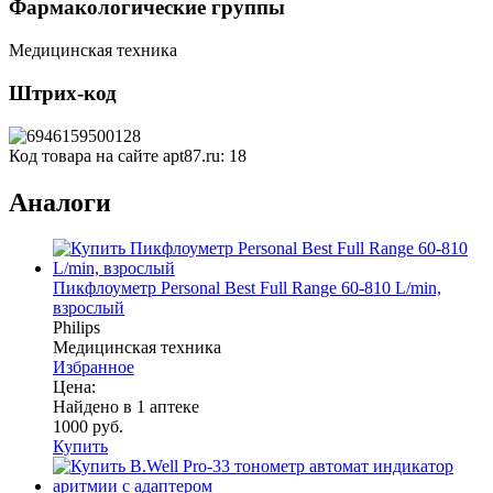
Фармакологические группы
Медицинская техника
Штрих-код
Код товара на сайте apt87.ru:
18
Аналоги
Пикфлоуметр Personal Best Full Range 60-810 L/min,
взрослый
Philips
Медицинская техника
Избранное
Цена:
Найдено в 1 аптеке
1000 руб.
Купить