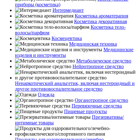
приборы (косметика)
Интермедиант
Косметика ароматерапия
Косметика декоративная
Косметика тело-
волосы/парфюм
Космецевтика
Медицинская техника
Медицинские
изделия и инструменты
Метаболическое средство
Нейротропное средство
Ненаркотический анальгетик, включая нестероидный и
другое противовоспалительное средство
Одежда
Органотропное средство
Перевязочные средства
Пищевые продукты
Презервативы/
интимные товары
Продукты для оздоровительного/лечебно-