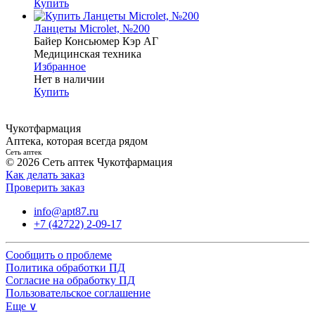
Купить
Ланцеты Microlet, №200
Байер Консьюмер Кэр АГ
Медицинская техника
Избранное
Нет в наличии
Купить
Чукотфармация
Аптека, которая всегда рядом
Сеть аптек
© 2026 Сеть аптек Чукотфармация
Как делать заказ
Проверить заказ
info@apt87.ru
+7 (42722) 2-09-17
Сообщить о проблеме
Политика обработки ПД
Согласие на обработку ПД
Пользовательское соглашение
Еще ∨