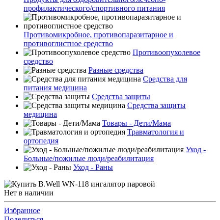
профилактического/спортивного питания
Противомикробное, противопаразитарное и
противоглистное средство
Противоопухолевое
средство
Разные средства
Средства для
питания медицина
Средства защиты
Средства защиты
медицина
Товары - Дети/Мама
Травматология и
ортопедия
Уход -
Больные/пожилые люди/реабилитация
Уход - Раны
Нет в наличии
Избранное
Поделиться