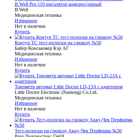
B.Well Pro-110 ингалятор компрессорный
B.Well
Медицинская техника
Избранное
Нет в наличии
Купить
Контур ТС тест-полоски на глюкозу №50
Байер Консьюмер Кэр АГ
Медицинская техника
Избранное
Нет в наличии
Купить
Тонометр автомат Little Doctor LD-23A с адаптером
Little Doctor Electronic (Nantong) Co.Ltd.
Медицинская техника
Избранное
Нет в наличии
Купить
Тест-полоски на глюкозу Акку-Чек Перформа №50
Рош Диагностикс ГмбХ