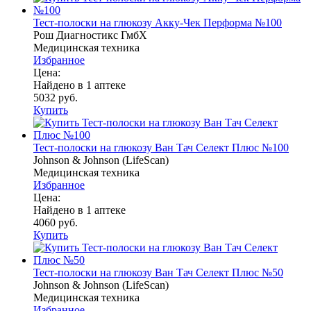
Тест-полоски на глюкозу Акку-Чек Перформа №100
Рош Диагностикс ГмбХ
Медицинская техника
Избранное
Цена:
Найдено в 1 аптеке
5032 руб.
Купить
Тест-полоски на глюкозу Ван Тач Селект Плюс №100
Johnson & Johnson (LifeScan)
Медицинская техника
Избранное
Цена:
Найдено в 1 аптеке
4060 руб.
Купить
Тест-полоски на глюкозу Ван Тач Селект Плюс №50
Johnson & Johnson (LifeScan)
Медицинская техника
Избранное