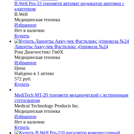
B.Well Pro-33 тонометр автомат индикатор аритмии с
адаптером
B.Well
Медицинская техника
Избранное
Нет в наличии
Купить
Ланцеты Акку-чек Фасткликс д/прокола №24
Рош Диагностикс ГмбХ
Медицинская техника
Избранное
Цена:
Найдено в 1 аптеке
572 руб.
Купить
MediTech MT-20 тонометр механический с встроенным
стетоскопом
Medical Technology Products Inc.
Медицинская техника
Избранное
Нет в наличии
Купить