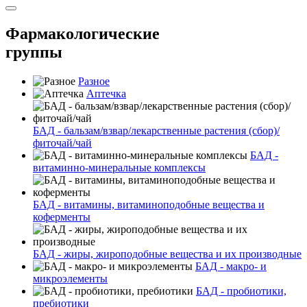
Фармакологические
группы
Разное
Аптечка
БАД - бальзам/взвар/лекарственные растения (сбор)/
фиточай/чай
БАД -
витаминно-минеральные комплексы
БАД - витамины, витаминоподобные вещества и
коферменты
БАД - жиры, жироподобные вещества и их производные
БАД - макро- и
микроэлементы
БАД - пробиотики,
пребиотики