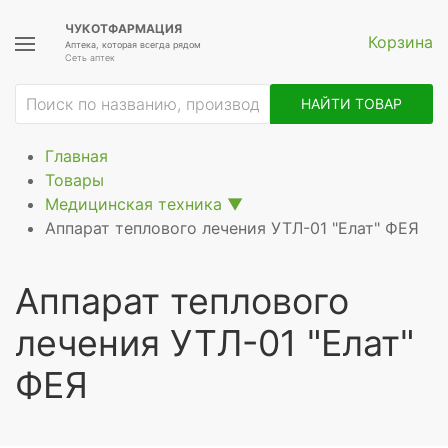
ЧУКОТФАРМАЦИЯ
Корзина
Аптека, которая всегда рядом
Сеть аптек
НАЙТИ ТОВАР
Главная
Товары
Медицинская техника
▼
Аппарат теплового лечения УТЛ-01 "Елат" ФЕЯ
Аппарат теплового
лечения УТЛ-01 "Елат"
ФЕЯ