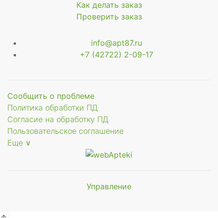
Как делать заказ
Проверить заказ
info@apt87.ru
+7 (42722) 2-09-17
Сообщить о проблеме
Политика обработки ПД
Согласие на обработку ПД
Пользовательское соглашение
Еще ∨
Управление
↑