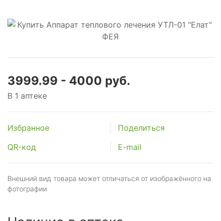
3999.99 - 4000 руб.
В 1 аптеке
Избранное
Поделиться
QR-код
E-mail
Внешний вид товара может отличаться от изображённого на
фотографии