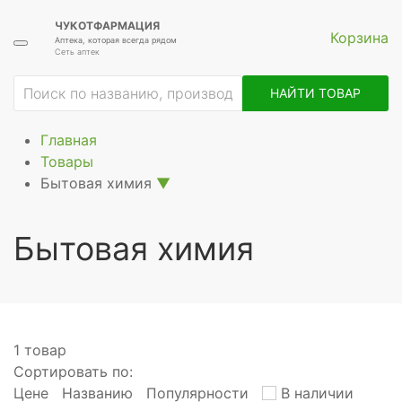
ЧУКОТФАРМАЦИЯ
Корзина
Аптека, которая всегда рядом
Сеть аптек
ие
НАЙТИ ТОВАР
Главная
Товары
Бытовая химия
▼
Бытовая химия
1 товар
Сортировать по:
Цене
Названию
Популярности
В наличии