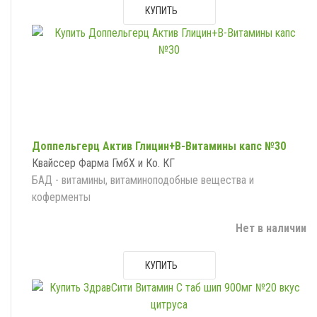
КУПИТЬ
Доппельгерц Актив Глицин+В-Витамины капс №30
Квайссер Фарма ГмбХ и Ко. КГ
БАД - витамины, витаминоподобные вещества и
коферменты
Нет в наличии
КУПИТЬ