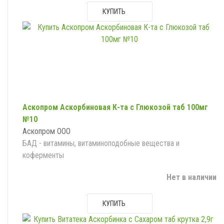
КУПИТЬ
Аскопром Аскорбиновая К-та с Глюкозой таб 100мг
№10
Аскопром ООО
БАД - витамины, витаминоподобные вещества и
коферменты
Нет в наличии
КУПИТЬ