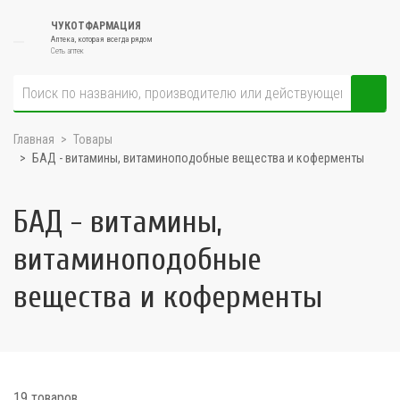
ЧУКОТФАРМАЦИЯ
Аптека, которая всегда рядом
Сеть аптек
Главная
Товары
БАД - витамины, витаминоподобные вещества и коферменты
БАД - витамины,
витаминоподобные
вещества и коферменты
19 товаров