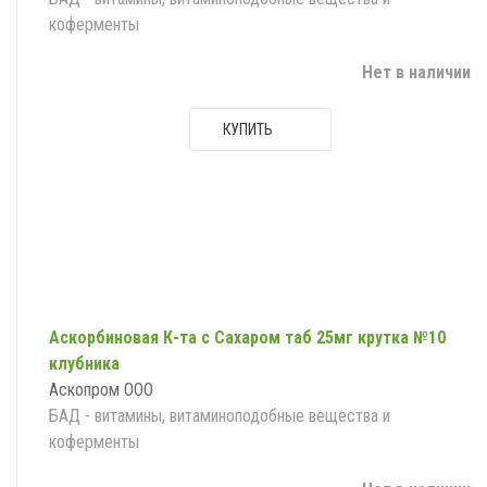
коферменты
Нет в наличии
КУПИТЬ
Аскорбиновая К-та с Сахаром таб 25мг крутка №10
клубника
Аскопром ООО
БАД - витамины, витаминоподобные вещества и
коферменты