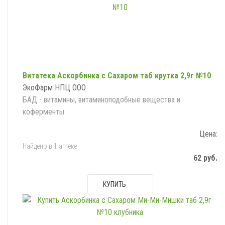
Витатека Аскорбинка с Сахаром таб крутка 2,9г №10
ЭкоФарм НПЦ ООО
БАД - витамины, витаминоподобные вещества и
коферменты
Цена:
Найдено в 1 аптеке
62 руб.
КУПИТЬ