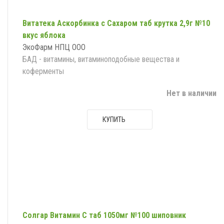
Витатека Аскорбинка с Сахаром таб крутка 2,9г №10
вкус яблока
ЭкоФарм НПЦ ООО
БАД - витамины, витаминоподобные вещества и
коферменты
Нет в наличии
КУПИТЬ
Солгар Витамин С таб 1050мг №100 шиповник