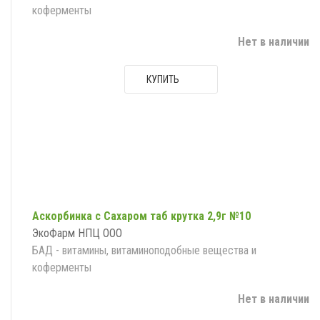
коферменты
Нет в наличии
КУПИТЬ
Аскорбинка с Сахаром таб крутка 2,9г №10
ЭкоФарм НПЦ ООО
БАД - витамины, витаминоподобные вещества и
коферменты
Нет в наличии