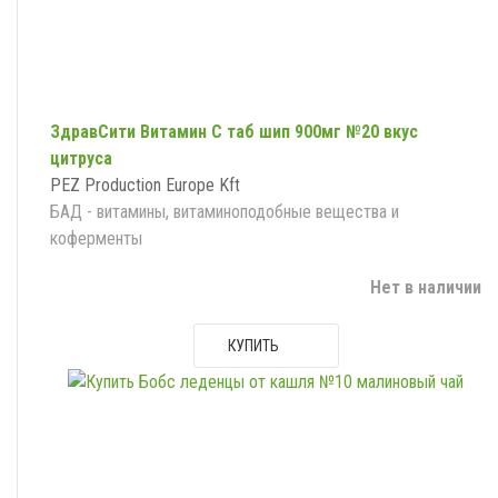
ЗдравСити Витамин C таб шип 900мг №20 вкус
цитруса
PEZ Production Europe Kft
БАД - витамины, витаминоподобные вещества и
коферменты
Нет в наличии
КУПИТЬ