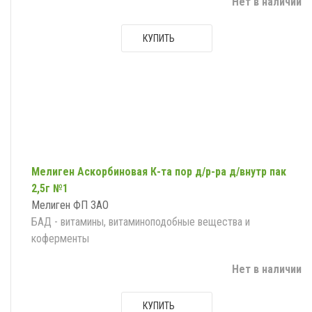
Нет в наличии
КУПИТЬ
Мелиген Аскорбиновая К-та пор д/р-ра д/внутр пак
2,5г №1
Мелиген ФП ЗАО
БАД - витамины, витаминоподобные вещества и
коферменты
Нет в наличии
КУПИТЬ