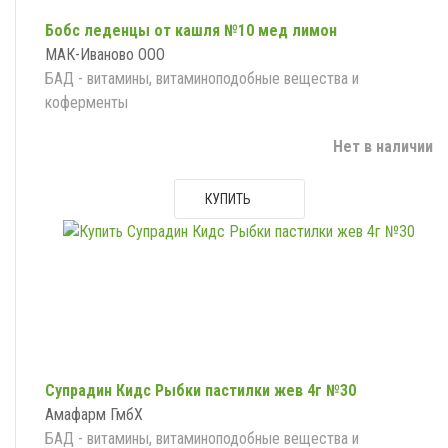
Бобс леденцы от кашля №10 мед лимон
МАК-Иваново ООО
БАД - витамины, витаминоподобные вещества и
коферменты
Нет в наличии
КУПИТЬ
Супрадин Кидс Рыбки пастилки жев 4г №30
Амафарм ГмбХ
БАД - витамины, витаминоподобные вещества и