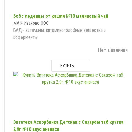
Бобс леденцы от кашля №10 малиновый чай
МАК-Иваново ООО
БАД - витамины, витаминоподобные вещества и
коферменты
Нет в наличии
КУПИТЬ
Витатека Аскорбинка Детская с Сахаром таб крутка
2,9г №10 вкус ананаса