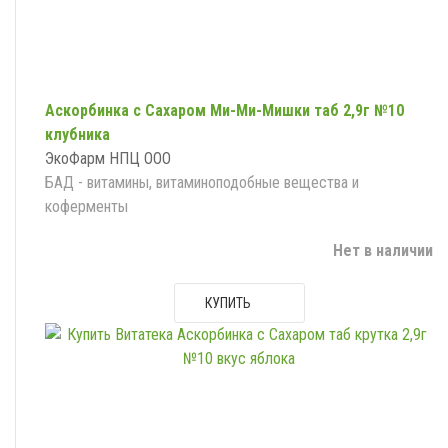
Аскорбинка с Сахаром Ми-Ми-Мишки таб 2,9г №10
клубника
ЭкоФарм НПЦ ООО
БАД - витамины, витаминоподобные вещества и
коферменты
Нет в наличии
КУПИТЬ