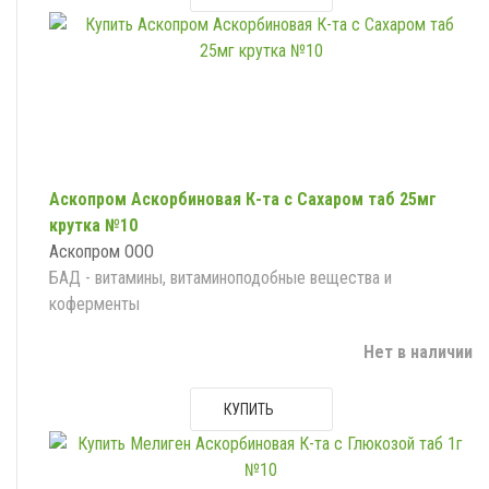
Аскопром Аскорбиновая К-та с Сахаром таб 25мг
крутка №10
Аскопром ООО
БАД - витамины, витаминоподобные вещества и
коферменты
Нет в наличии
КУПИТЬ