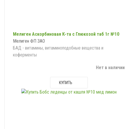
Мелиген Аскорбиновая К-та с Глюкозой таб 1г №10
Мелиген ФП ЗАО
БАД - витамины, витаминоподобные вещества и
коферменты
Нет в наличии
КУПИТЬ