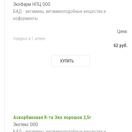
ЭкоФарм НПЦ ООО
БАД - витамины, витаминоподобные вещества и
коферменты
Цена:
Найдено в 1 аптеке
62 руб.
КУПИТЬ
Аскорбиновая К-та Эко порошок 2,5г
Экотекс ООО
БАД - витамины, витаминоподобные вещества и