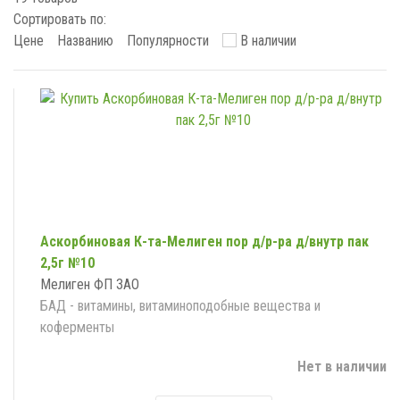
Сортировать по:
Цене
Названию
Популярности
В наличии
Аскорбиновая К-та-Мелиген пор д/р-ра д/внутр пак
2,5г №10
Мелиген ФП ЗАО
БАД - витамины, витаминоподобные вещества и
коферменты
Нет в наличии