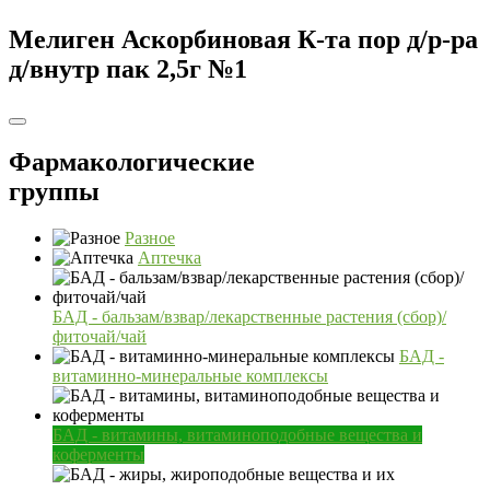
Мелиген Аскорбиновая К-та пор д/р-ра
д/внутр пак 2,5г №1
Фармакологические
группы
Разное
Аптечка
БАД - бальзам/взвар/лекарственные растения (сбор)/
фиточай/чай
БАД -
витаминно-минеральные комплексы
БАД - витамины, витаминоподобные вещества и
коферменты