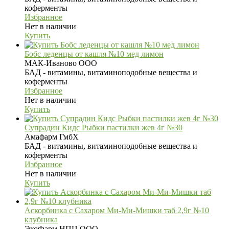
коферменты
Избранное
Нет в наличии
Купить
Бобс леденцы от кашля №10 мед лимон
МАК-Иваново ООО
БАД - витамины, витаминоподобные вещества и
коферменты
Избранное
Нет в наличии
Купить
Супрадин Кидс Рыбки пастилки жев 4г №30
Амафарм ГмбХ
БАД - витамины, витаминоподобные вещества и
коферменты
Избранное
Нет в наличии
Купить
Аскорбинка с Сахаром Ми-Ми-Мишки таб 2,9г №10
клубника
ЭкоФарм НПЦ ООО