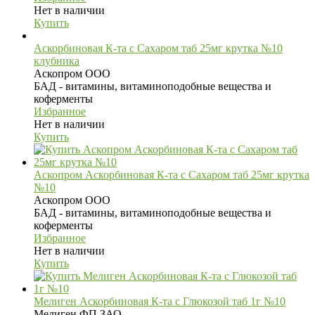
Нет в наличии
Купить
Аскорбиновая К-та с Сахаром таб 25мг крутка №10
клубника
Аскопром ООО
БАД - витамины, витаминоподобные вещества и
коферменты
Избранное
Нет в наличии
Купить
Аскопром Аскорбиновая К-та с Сахаром таб 25мг крутка
№10
Аскопром ООО
БАД - витамины, витаминоподобные вещества и
коферменты
Избранное
Нет в наличии
Купить
Мелиген Аскорбиновая К-та с Глюкозой таб 1г №10
Мелиген ФП ЗАО