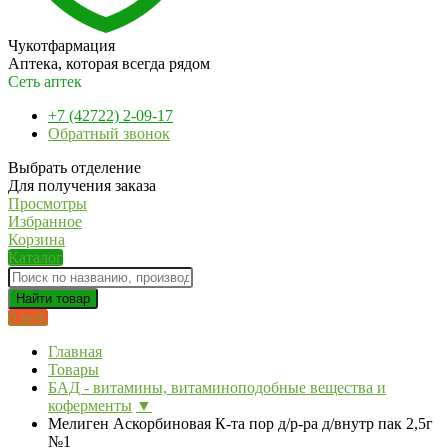
Чукотфармация
Аптека, которая всегда рядом
Сеть аптек
+7 (42722) 2-09-17
Обратный звонок
Выбрать отделение
Для получения заказа
Просмотры
Избранное
Корзина
Каталог
Найти товар
0 руб.
Главная
Товары
БАД - витамины, витаминоподобные вещества и
коферменты
▼
Мелиген Аскорбиновая К-та пор д/р-ра д/внутр пак 2,5г
№1