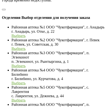
Города временно недоступны.
Отделения
Выбор отделения для получения заказа
Районная аптека №1 ООО "Чукотфармация", г. Анадырь
г. Анадырь, ул. Отке, д. 22
Выбрать
Районная аптека №2 ООО "Чукотфармация", г. Певек
г. Певек, ул. Советская, д. 30
Выбрать
Районная аптека №3 ООО "Чукотфармация", п.
Эгвекинот
п. Эгвекинот, ул. Рынтыргина, д. 1
Выбрать
Районная аптека №4 ООО "Чукотфармация", г.
Билибино
г. Билибино, ул. Курчатова, д. 4
Выбрать
Районная аптека №5 ООО "Чукотфармация", с.
Лаврентия
с. Лаврентия, ул. Дежнева, д. 44
Выбрать
Районная аптека №6 ООО "Чукотфармация", п.