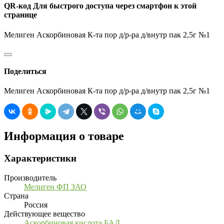
QR-код
Для быстрого доступа через смартфон к этой
странице
Мелиген Аскорбиновая К-та пор д/р-ра д/внутр пак 2,5г №1
Поделиться
Мелиген Аскорбиновая К-та пор д/р-ра д/внутр пак 2,5г №1
Информация о товаре
Характеристики
Производитель
Мелиген ФП ЗАО
Страна
Россия
Действующее вещество
Аскорбиновая кислота БАД