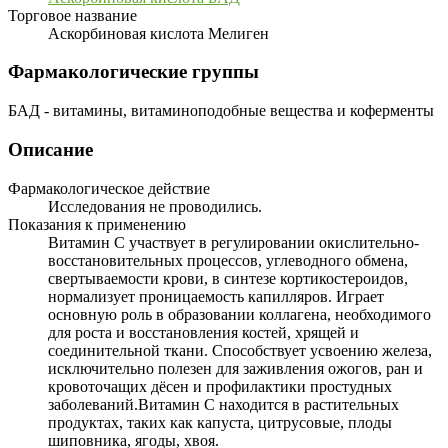
Торговое название
Аскорбиновая кислота Мелиген
Фармакологические группы
БАД - витамины, витаминоподобные вещества и коферменты
Описание
Фармакологическое действие
Исследования не проводились.
Показания к применению
Витамин С участвует в регулировании окислительно-
восстановительных процессов, углеводного обмена,
свертываемости крови, в синтезе кортикостероидов,
нормализует проницаемость капилляров. Играет
основную роль в образовании коллагена, необходимого
для роста и восстановления костей, хрящей и
соединительной ткани. Способствует усвоению железа,
исключительно полезен для заживления ожогов, ран и
кровоточащих дёсен и профилактики простудных
заболеваний.Витамин С находится в растительных
продуктах, таких как капуста, цитрусовые, плоды
шиповника, ягоды, хвоя.