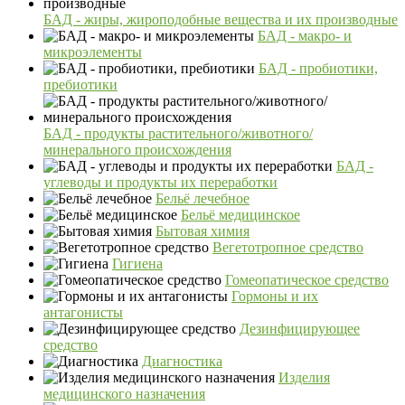
БАД - жиры, жироподобные вещества и их производные
БАД - макро- и
микроэлементы
БАД - пробиотики,
пребиотики
БАД - продукты растительного/животного/
минерального происхождения
БАД -
углеводы и продукты их переработки
Бельё лечебное
Бельё медицинское
Бытовая химия
Вегетотропное средство
Гигиена
Гомеопатическое средство
Гормоны и их
антагонисты
Дезинфицирующее
средство
Диагностика
Изделия
медицинского назначения