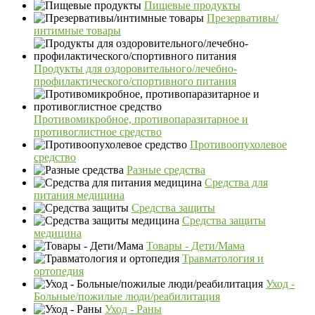
Пищевые продукты
Презервативы/
интимные товары
Продукты для оздоровительного/лечебно-
профилактического/спортивного питания
Противомикробное, противопаразитарное и
противоглистное средство
Противоопухолевое
средство
Разные средства
Средства для
питания медицина
Средства защиты
Средства защиты
медицина
Товары - Дети/Мама
Травматология и
ортопедия
Уход -
Больные/пожилые люди/реабилитация
Уход - Раны