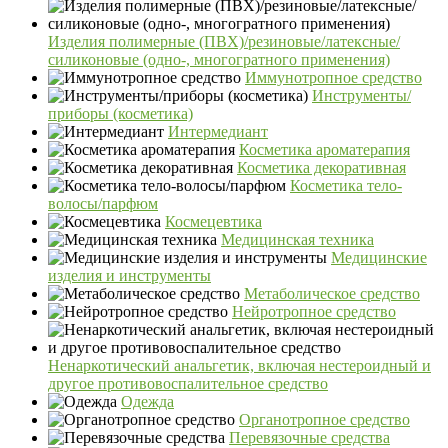
Изделия полимерные (ПВХ)/резиновые/латексные/
силиконовые (одно-, многогратного применения)
Иммунотропное средство
Инструменты/
приборы (косметика)
Интермедиант
Косметика ароматерапия
Косметика декоративная
Косметика тело-
волосы/парфюм
Космецевтика
Медицинская техника
Медицинские
изделия и инструменты
Метаболическое средство
Нейротропное средство
Ненаркотический анальгетик, включая нестероидный и
другое противовоспалительное средство
Одежда
Органотропное средство
Перевязочные средства