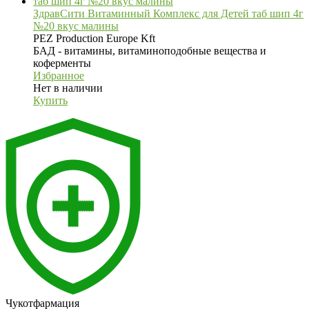
ЗдравСити Витаминный Комплекс для Детей таб шип 4г
№20 вкус малины
PEZ Production Europe Kft
БАД - витамины, витаминоподобные вещества и
коферменты
Избранное
Нет в наличии
Купить
Чукотфармация