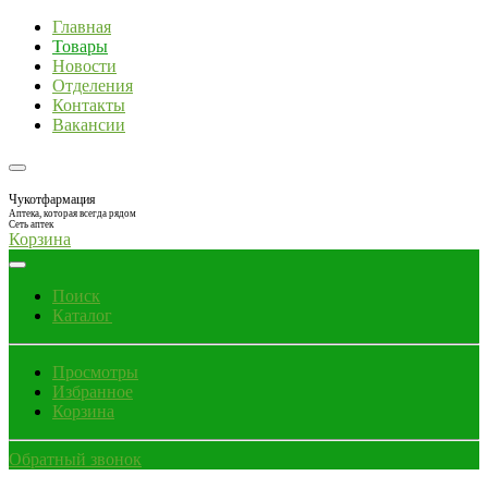
Главная
Товары
Новости
Отделения
Контакты
Вакансии
Чукотфармация
Аптека, которая всегда рядом
Сеть аптек
Корзина
Поиск
Каталог
Просмотры
Избранное
Корзина
Обратный звонок