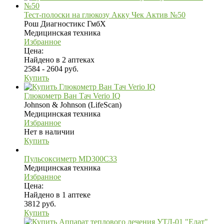
Тест-полоски на глюкозу Акку Чек Актив №50
Рош Диагностикс ГмбХ
Медицинская техника
Избранное
Цена:
Найдено в 2 аптеках
2584 - 2604 руб.
Купить
Глюкометр Ван Тач Verio IQ
Johnson & Johnson (LifeScan)
Медицинская техника
Избранное
Нет в наличии
Купить
Пульсоксиметр MD300C33
Медицинская техника
Избранное
Цена:
Найдено в 1 аптеке
3812 руб.
Купить