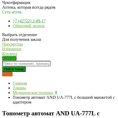
Чукотфармация
Аптека, которая всегда рядом
Сеть аптек
+7 (42722) 2-09-17
Обратный звонок
Выбрать отделение
Для получения заказа
Просмотры
Избранное
Корзина
Каталог
Найти товар
0 руб.
Главная
Товары
Медицинская техника
▼
Тонометр автомат AND UA-777L с большой манжетой с
адаптером
Тонометр автомат AND UA-777L с