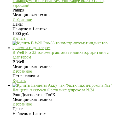
Пикфлоуметр Personal Best Full Range 60-810 L/min,
взрослый
Philips
Медицинская техника
Избранное
Цена:
Найдено в 1 аптеке
1000 руб.
Купить
B.Well Pro-33 тонометр автомат индикатор аритмии с
адаптером
B.Well
Медицинская техника
Избранное
Нет в наличии
Купить
Ланцеты Акку-чек Фасткликс д/прокола №24
Рош Диагностикс ГмбХ
Медицинская техника
Избранное
Цена:
Найдено в 1 аптеке