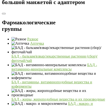
большой манжетой с адаптером
Фармакологические
группы
Разное
Аптечка
БАД - бальзам/взвар/лекарственные растения (сбор)/
фиточай/чай
БАД -
витаминно-минеральные комплексы
БАД - витамины, витаминоподобные вещества и
коферменты
БАД - жиры, жироподобные вещества и их производные
БАД - макро- и