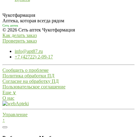
Чукотфармация
Аптека, которая всегда рядом
Сеть аптек
© 2026 Сеть аптек Чукотфармация
Как делать заказ
Проверить заказ
info@apt87.ru
+7 (42722) 2-09-17
Сообщить о проблеме
Политика обработки ПД
Согласие на обработку ПД
Пользовательское соглашение
Еще ∨
О нас
Управление
↑