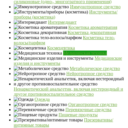
силиконовые (одно-, многогратного применения)
Иммунотропное средство
Инструменты/
приборы (косметика)
Интермедиант
Косметика ароматерапия
Косметика декоративная
Косметика тело-
волосы/парфюм
Космецевтика
Медицинская техника
Медицинские
изделия и инструменты
Метаболическое средство
Нейротропное средство
Ненаркотический анальгетик, включая нестероидный и
другое противовоспалительное средство
Одежда
Органотропное средство
Перевязочные средства
Пищевые продукты
Презервативы/
интимные товары