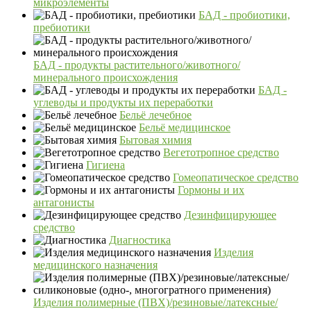
микроэлементы
БАД - пробиотики,
пребиотики
БАД - продукты растительного/животного/
минерального происхождения
БАД -
углеводы и продукты их переработки
Бельё лечебное
Бельё медицинское
Бытовая химия
Вегетотропное средство
Гигиена
Гомеопатическое средство
Гормоны и их
антагонисты
Дезинфицирующее
средство
Диагностика
Изделия
медицинского назначения
Изделия полимерные (ПВХ)/резиновые/латексные/