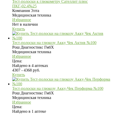
Тест-полоски к глюкометру Сателлит плюс
ПКГ-02.4№25
Компания Элта
Медицинская техника
Избранное
Нет в наличии
Купить
Тест-полоски на глюкозу Акку Чек Актив №100
Рош Диагностикс ГмбХ
Медицинская техника
Избранное
Цена:
Найдено в 4 аптеках
4307 - 4368 руб.
Купить
Тест-полоски на глюкозу Акку-Чек Перформа №100
Рош Диагностикс ГмбХ
Медицинская техника
Избранное
Цена:
Найдено в 1 аптеке