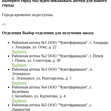
Выберите город
Мы будем показывать аптеки для вашего
города
Города временно недоступны.
Отделения
Выбор отделения для получения заказа
Районная аптека №1 ООО "Чукотфармация", г. Анадырь
г. Анадырь, ул. Отке, д. 22
Выбрать
Районная аптека №2 ООО "Чукотфармация", г. Певек
г. Певек, ул. Советская, д. 30
Выбрать
Районная аптека №3 ООО "Чукотфармация", п.
Эгвекинот
п. Эгвекинот, ул. Рынтыргина, д. 1
Выбрать
Районная аптека №4 ООО "Чукотфармация", г.
Билибино
г. Билибино, ул. Курчатова, д. 4
Выбрать
Районная аптека №5 ООО "Чукотфармация", с.
Лаврентия