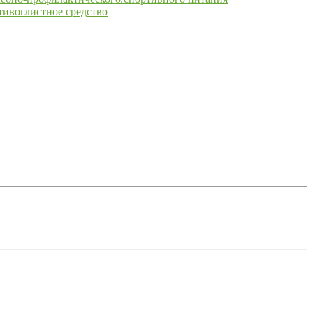
тивоглистное средство