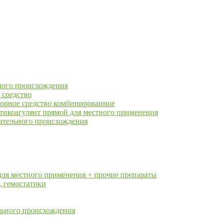
ного происхождения
 средство
орное средство комбинированное
тикоагулянт прямой для местного применения
ительного происхождения
для местного применения + прочие препараты
, гемостатики
ельного происхождения