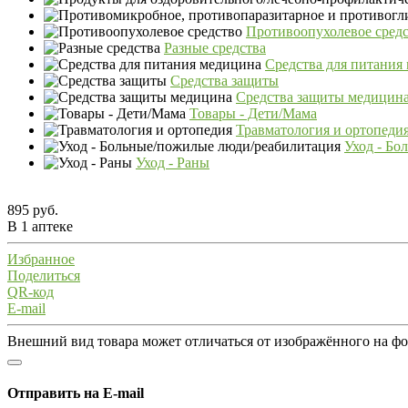
Противоопухолевое сред
Разные средства
Средства для питания
Средства защиты
Средства защиты медицин
Товары - Дети/Мама
Травматология и ортопеди
Уход - Бо
Уход - Раны
895 руб.
В 1 аптеке
Избранное
Поделиться
QR-код
E-mail
Внешний вид товара может отличаться от изображённого на ф
Отправить на E-mail