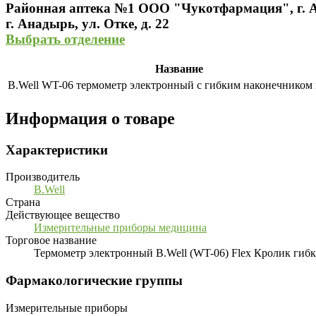
Районная аптека №1 ООО "Чукотфармация", г. 
г. Анадырь, ул. Отке, д. 22
Выбрать отделение
Название
B.Well WT-06 термометр электронный с гибким наконечником
Информация о товаре
Характеристики
Производитель
B.Well
Страна
Действующее вещество
Измерительные приборы медицина
Торговое название
Термометр электронный B.Well (WT-06) Flex Кролик гиб
Фармакологические группы
Измерительные приборы