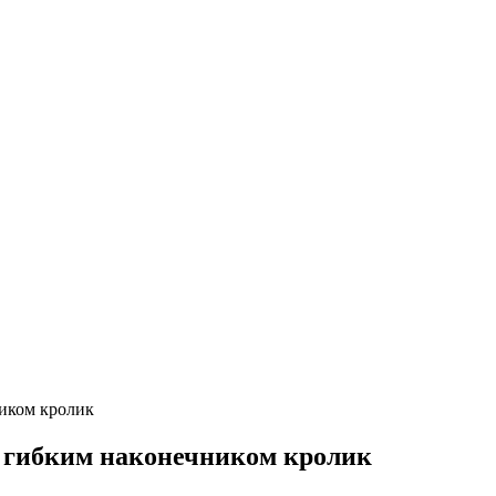
ником кролик
с гибким наконечником кролик