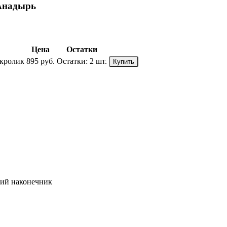
Анадырь
Цена
Остатки
 кролик
895 руб.
Остатки:
2 шт.
Купить
кий наконечник