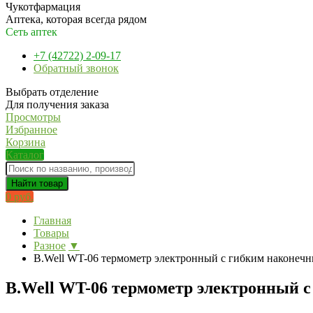
Чукотфармация
Аптека, которая всегда рядом
Сеть аптек
+7 (42722) 2-09-17
Обратный звонок
Выбрать отделение
Для получения заказа
Просмотры
Избранное
Корзина
Каталог
Найти товар
0 руб.
Главная
Товары
Разное
▼
B.Well WT-06 термометр электронный с гибким наконеч
B.Well WT-06 термометр электронный 