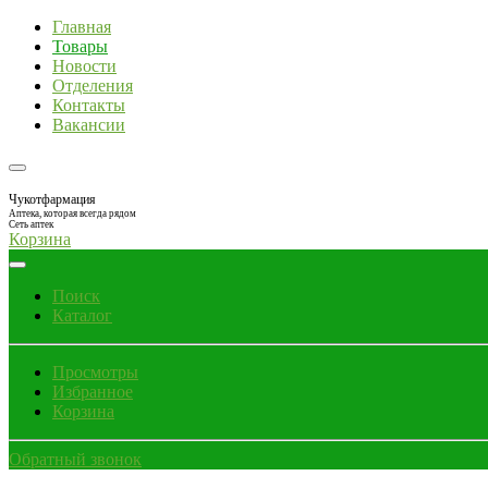
Главная
Товары
Новости
Отделения
Контакты
Вакансии
Чукотфармация
Аптека, которая всегда рядом
Сеть аптек
Корзина
Поиск
Каталог
Просмотры
Избранное
Корзина
Обратный звонок