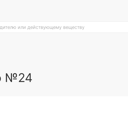
о №24