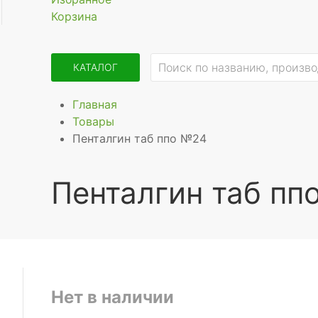
Корзина
КАТАЛОГ
Главная
Товары
Пенталгин таб ппо №24
Пенталгин таб пп
Нет в наличии