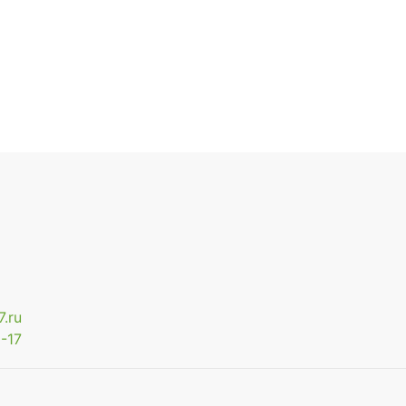
.ru
-17