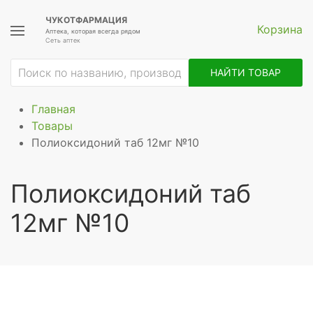
ЧУКОТФАРМАЦИЯ
Корзина
Аптека, которая всегда рядом
Сеть аптек
НАЙТИ ТОВАР
Главная
Товары
Полиоксидоний таб 12мг №10
Полиоксидоний таб
12мг №10