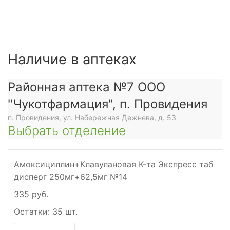
Наличие в аптеках
Районная аптека №7 ООО
"Чукотфармация", п. Провидения
п. Провидения, ул. Набережная Дежнева, д. 53
Выбрать отделение
Амоксициллин+Клавулановая К-та Экспресс таб
дисперг 250мг+62,5мг №14
335 руб.
Остатки:
35 шт.