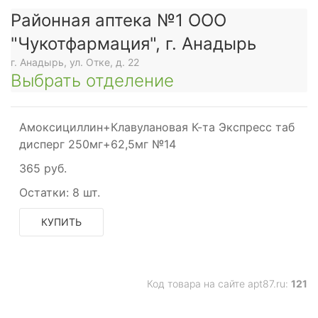
Районная аптека №1 ООО
"Чукотфармация", г. Анадырь
г. Анадырь, ул. Отке, д. 22
Выбрать отделение
Амоксициллин+Клавулановая К-та Экспресс таб
дисперг 250мг+62,5мг №14
365 руб.
Остатки:
8 шт.
КУПИТЬ
Код товара на сайте apt87.ru:
121