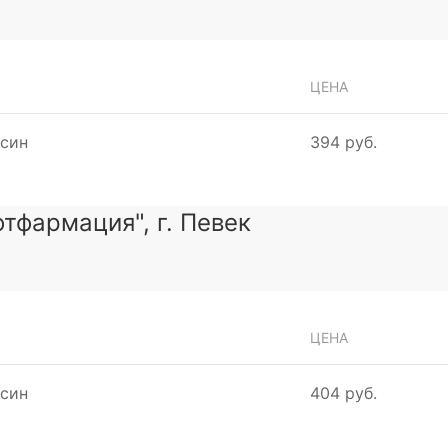
ЦЕНА
ьсин
394 руб.
тфармация", г. Певек
ЦЕНА
ьсин
404 руб.