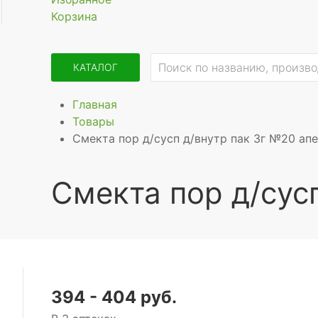
Корзина
КАТАЛОГ
Главная
Товары
Смекта пор д/сусп д/внутр пак 3г №20 ап
Смекта пор д/сус
394 - 404 руб.