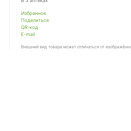
В 3 аптеках
Избранное
Поделиться
QR-код
E-mail
Внешний вид товара может отличаться от изображённ