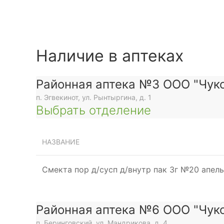
Наличие в аптеках
Районная аптека №3 ООО "Чуко
п. Эгвекинот, ул. Рынтыргина, д. 1
Выбрать отделение
НАЗВАНИЕ
Смекта пор д/сусп д/внутр пак 3г №20 апел
Районная аптека №6 ООО "Чуко
п. Беринговский, ул. Мандрикова, д. 4