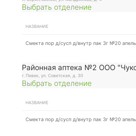
Выбрать отделение
НАЗВАНИЕ
Смекта пор д/сусп д/внутр пак 3г №20 апел
Районная аптека №2 ООО "Чуко
г. Певек, ул. Советская, д. 30
Выбрать отделение
НАЗВАНИЕ
Смекта пор д/сусп д/внутр пак 3г №20 апел