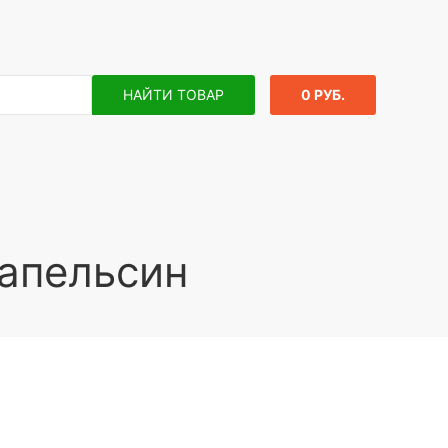
НАЙТИ ТОВАР
0 РУБ.
 апельсин