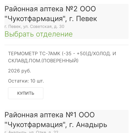
Районная аптека №2 ООО
"Чукотфармация", г. Певек
г. Певек, ул. Советская, д. 30
Выбрать отделение
ТЕРМОМЕТР ТС-7АМК (-35 - +50)Д/ХОЛОД. И
СКЛАВД.ПОМ.(ПОВЕРЕННЫЙ)
2026 руб.
Остатки:
10 шт.
КУПИТЬ
Районная аптека №1 ООО
"Чукотфармация", г. Анадырь
г. Анадырь, ул. Отке, д. 22