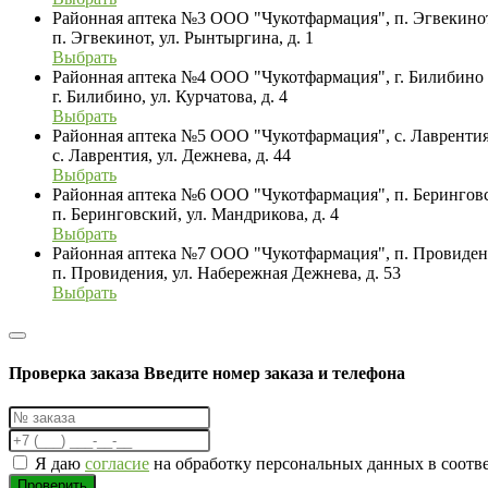
Районная аптека №3 ООО "Чукотфармация", п. Эгвекино
п. Эгвекинот, ул. Рынтыргина, д. 1
Выбрать
Районная аптека №4 ООО "Чукотфармация", г. Билибино
г. Билибино, ул. Курчатова, д. 4
Выбрать
Районная аптека №5 ООО "Чукотфармация", с. Лавренти
с. Лаврентия, ул. Дежнева, д. 44
Выбрать
Районная аптека №6 ООО "Чукотфармация", п. Берингов
п. Беринговский, ул. Мандрикова, д. 4
Выбрать
Районная аптека №7 ООО "Чукотфармация", п. Провиде
п. Провидения, ул. Набережная Дежнева, д. 53
Выбрать
Проверка заказа
Введите номер заказа и телефона
Я даю
согласие
на обработку персональных данных в соотв
Проверить