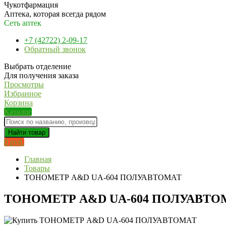
Чукотфармация
Аптека, которая всегда рядом
Сеть аптек
+7 (42722) 2-09-17
Обратный звонок
Выбрать отделение
Для получения заказа
Просмотры
Избранное
Корзина
Каталог
Найти товар
0 руб.
Главная
Товары
ТОНОМЕТР A&D UA-604 ПОЛУАВТОМАТ
ТОНОМЕТР A&D UA-604 ПОЛУАВТО