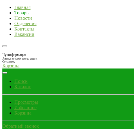
Главная
Товары
Новости
Отделения
Контакты
Вакансии
Чукотфармация
Аптека, которая всегда рядом
Сеть аптек
Корзина
Поиск
Каталог
Просмотры
Избранное
Корзина
Обратный звонок