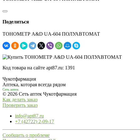
Поделиться
ТОНОМЕТР A&D UA-604 ПОЛУАВТОМАТ
Код товара на сайте apt87.ru:
1391
Чукотфармация
Аптека, которая всегда рядом
Сеть аптек
© 2026 Сеть аптек Чукотфармация
Как делать заказ
Проверить заказ
info@apt87.ru
+7 (42722) 2-09-17
Сообщить о проблеме