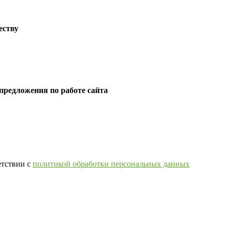
еству
предложения по работе сайта
етствии с
политикой обработки персональных данных