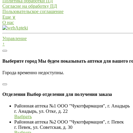
Политика обработки ПД
Согласие на обработку ПД
Пользовательское соглашение
Еще ∨
О нас
Управление
↑
Выберите город
Мы будем показывать аптеки для вашего г
Города временно недоступны.
Отделения
Выбор отделения для получения заказа
Районная аптека №1 ООО "Чукотфармация", г. Анадырь
г. Анадырь, ул. Отке, д. 22
Выбрать
Районная аптека №2 ООО "Чукотфармация", г. Певек
г. Певек, ул. Советская, д. 30
Выбрать