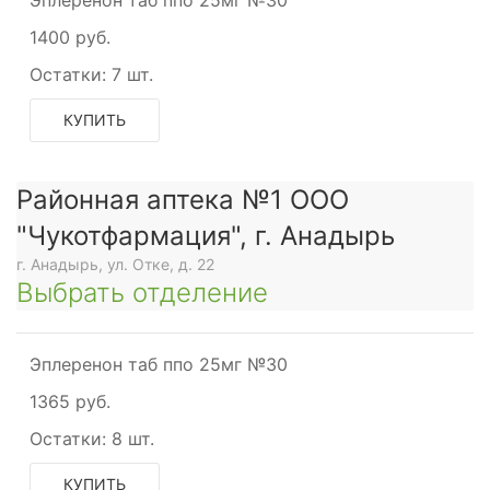
Эплеренон таб ппо 25мг №30
1400 руб.
Остатки:
7 шт.
КУПИТЬ
Районная аптека №1 ООО
"Чукотфармация", г. Анадырь
г. Анадырь, ул. Отке, д. 22
Выбрать отделение
Эплеренон таб ппо 25мг №30
1365 руб.
Остатки:
8 шт.
КУПИТЬ