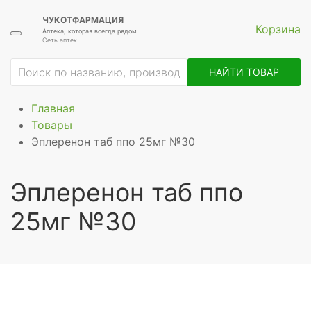
ЧУКОТФАРМАЦИЯ
Корзина
Аптека, которая всегда рядом
Сеть аптек
НАЙТИ ТОВАР
Главная
Товары
Эплеренон таб ппо 25мг №30
Эплеренон таб ппо
25мг №30