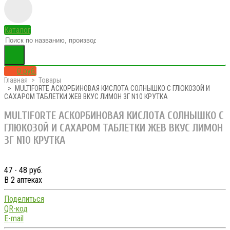
Каталог
0 руб.
Главная
Товары
MULTIFORTE АСКОРБИНОВАЯ КИСЛОТА СОЛНЫШКО С ГЛЮКОЗОЙ И
САХАРОМ ТАБЛЕТКИ ЖЕВ ВКУС ЛИМОН 3Г N10 КРУТКА
MULTIFORTE АСКОРБИНОВАЯ КИСЛОТА СОЛНЫШКО С
ГЛЮКОЗОЙ И САХАРОМ ТАБЛЕТКИ ЖЕВ ВКУС ЛИМОН
3Г N10 КРУТКА
47 - 48 руб.
В 2 аптеках
Поделиться
QR-код
E-mail