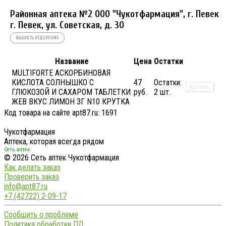
Районная аптека №2 ООО "Чукотфармация", г. Певек
г. Певек, ул. Советская, д. 30
ВЫБРАТЬ ОТДЕЛЕНИЕ
Название
Цена
Остатки
MULTIFORTE АСКОРБИНОВАЯ
КИСЛОТА СОЛНЫШКО С
47
Остатки:
Купить
ГЛЮКОЗОЙ И САХАРОМ ТАБЛЕТКИ
руб.
2 шт.
ЖЕВ ВКУС ЛИМОН 3Г N10 КРУТКА
Код товара на сайте apt87.ru:
1691
Чукотфармация
Аптека, которая всегда рядом
Сеть аптек
© 2026 Сеть аптек Чукотфармация
Как делать заказ
Проверить заказ
info@apt87.ru
+7 (42722) 2-09-17
Сообщить о проблеме
Политика обработки ПД