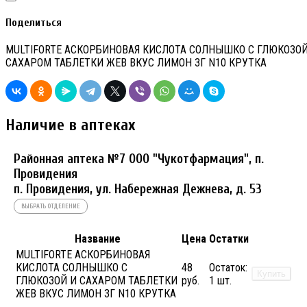
Поделиться
MULTIFORTE АСКОРБИНОВАЯ КИСЛОТА СОЛНЫШКО С ГЛЮКОЗОЙ
САХАРОМ ТАБЛЕТКИ ЖЕВ ВКУС ЛИМОН 3Г N10 КРУТКА
Наличие в аптеках
Районная аптека №7 ООО "Чукотфармация", п.
Провидения
п. Провидения, ул. Набережная Дежнева, д. 53
ВЫБРАТЬ ОТДЕЛЕНИЕ
Название
Цена
Остатки
MULTIFORTE АСКОРБИНОВАЯ
КИСЛОТА СОЛНЫШКО С
48
Остаток:
Купить
ГЛЮКОЗОЙ И САХАРОМ ТАБЛЕТКИ
руб.
1 шт.
ЖЕВ ВКУС ЛИМОН 3Г N10 КРУТКА