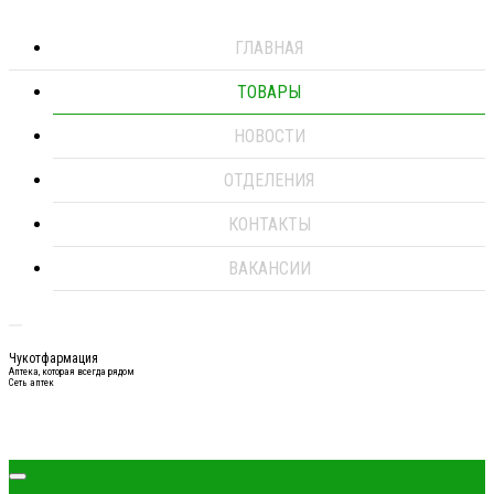
ГЛАВНАЯ
ТОВАРЫ
НОВОСТИ
ОТДЕЛЕНИЯ
КОНТАКТЫ
ВАКАНСИИ
Чукотфармация
Аптека, которая всегда рядом
Сеть аптек