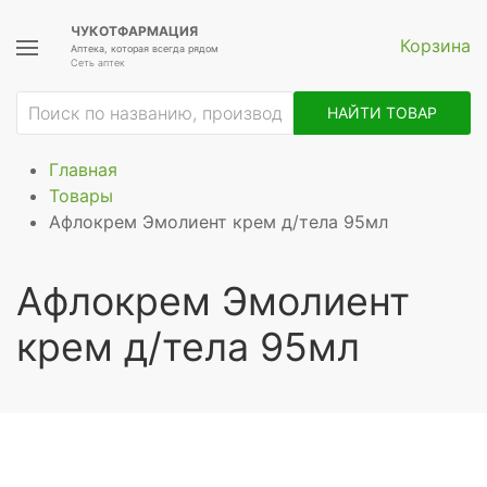
ЧУКОТФАРМАЦИЯ
Корзина
Аптека, которая всегда рядом
Сеть аптек
НАЙТИ ТОВАР
Главная
Товары
Афлокрем Эмолиент крем д/тела 95мл
Афлокрем Эмолиент
крем д/тела 95мл