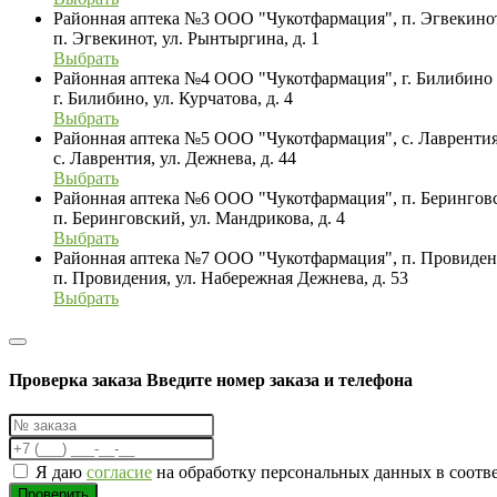
Районная аптека №3 ООО "Чукотфармация", п. Эгвекино
п. Эгвекинот, ул. Рынтыргина, д. 1
Выбрать
Районная аптека №4 ООО "Чукотфармация", г. Билибино
г. Билибино, ул. Курчатова, д. 4
Выбрать
Районная аптека №5 ООО "Чукотфармация", с. Лавренти
с. Лаврентия, ул. Дежнева, д. 44
Выбрать
Районная аптека №6 ООО "Чукотфармация", п. Берингов
п. Беринговский, ул. Мандрикова, д. 4
Выбрать
Районная аптека №7 ООО "Чукотфармация", п. Провиде
п. Провидения, ул. Набережная Дежнева, д. 53
Выбрать
Проверка заказа
Введите номер заказа и телефона
Я даю
согласие
на обработку персональных данных в соотв
Проверить