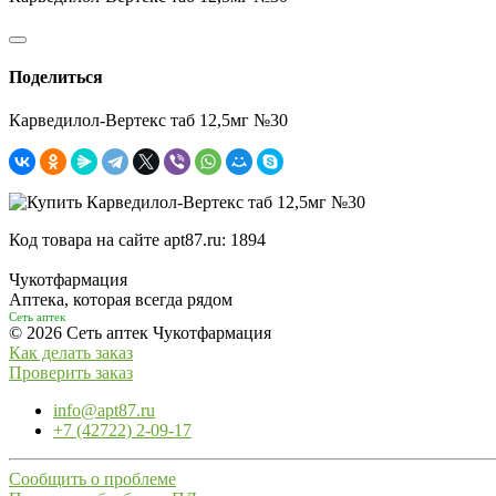
Поделиться
Карведилол-Вертекс таб 12,5мг №30
Код товара на сайте apt87.ru:
1894
Чукотфармация
Аптека, которая всегда рядом
Сеть аптек
© 2026 Сеть аптек Чукотфармация
Как делать заказ
Проверить заказ
info@apt87.ru
+7 (42722) 2-09-17
Сообщить о проблеме