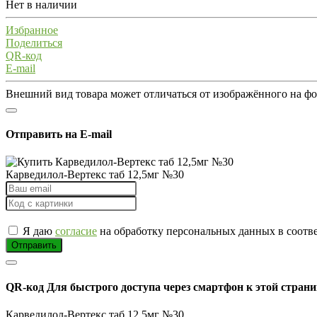
Нет в наличии
Избранное
Поделиться
QR-код
E-mail
Внешний вид товара может отличаться от изображённого на ф
Отправить на E-mail
Карведилол-Вертекс таб 12,5мг №30
Я даю
согласие
на обработку персональных данных в соотв
Отправить
QR-код
Для быстрого доступа через смартфон к этой страни
Карведилол-Вертекс таб 12,5мг №30