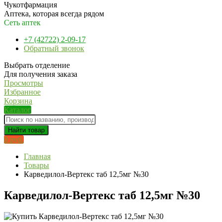
Чукотфармация
Аптека, которая всегда рядом
Сеть аптек
+7 (42722) 2-09-17
Обратный звонок
Выбрать отделение
Для получения заказа
Просмотры
Избранное
Корзина
Каталог
Найти товар
0 руб.
Главная
Товары
Карведилол-Вертекс таб 12,5мг №30
Карведилол-Вертекс таб 12,5мг №30