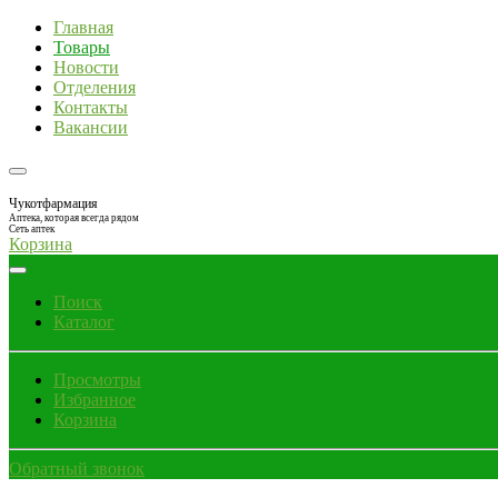
Главная
Товары
Новости
Отделения
Контакты
Вакансии
Чукотфармация
Аптека, которая всегда рядом
Сеть аптек
Корзина
Поиск
Каталог
Просмотры
Избранное
Корзина
Обратный звонок