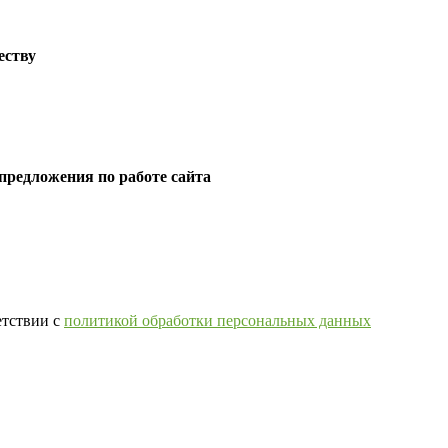
еству
предложения по работе сайта
етствии с
политикой обработки персональных данных