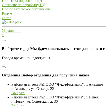
Политика обработки ПД
Согласие на обработку ПД
Пользовательское соглашение
Еще ∨
О нас
Управление
↑
Выберите город
Мы будем показывать аптеки для вашего г
Города временно недоступны.
Отделения
Выбор отделения для получения заказа
Районная аптека №1 ООО "Чукотфармация", г. Анадырь
г. Анадырь, ул. Отке, д. 22
Выбрать
Районная аптека №2 ООО "Чукотфармация", г. Певек
г. Певек, ул. Советская, д. 30
Выбрать