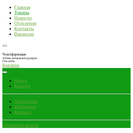
Главная
Товары
Новости
Отделения
Контакты
Вакансии
Чукотфармация
Аптека, которая всегда рядом
Сеть аптек
Корзина
Поиск
Каталог
Просмотры
Избранное
Корзина
Обратный звонок