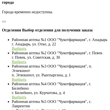
города
Города временно недоступны.
Отделения
Выбор отделения для получения заказа
Районная аптека №1 ООО "Чукотфармация", г. Анадырь
г. Анадырь, ул. Отке, д. 22
Выбрать
Районная аптека №2 ООО "Чукотфармация", г. Певек
г. Певек, ул. Советская, д. 30
Выбрать
Районная аптека №3 ООО "Чукотфармация", п.
Эгвекинот
п. Эгвекинот, ул. Рынтыргина, д. 1
Выбрать
Районная аптека №4 ООО "Чукотфармация", г.
Билибино
г. Билибино, ул. Курчатова, д. 4
Выбрать
Районная аптека №5 ООО "Чукотфармация", с.
Лаврентия