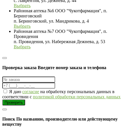
с. Лаврентия, ул. Дежнева, д. 44
Выбрать
Районная аптека №6 ООО "Чукотфармация", п.
Беринговский
п. Беринговский, ул. Мандрикова, д. 4
Выбрать
Районная аптека №7 ООО "Чукотфармация", п.
Провидения
п. Провидения, ул. Набережная Дежнева, д. 53
Выбрать
Проверка заказа
Введите номер заказа и телефона
Я даю
согласие
на обработку персональных данных в
соответствии с
политикой обработки персональных данных
Проверить
Поиск
По названию, производителю или действующему
веществу