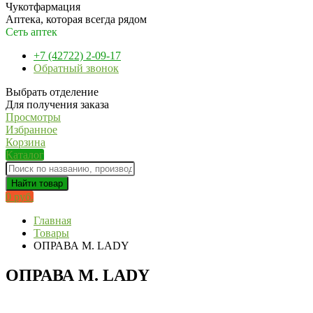
Чукотфармация
Аптека, которая всегда рядом
Сеть аптек
+7 (42722) 2-09-17
Обратный звонок
Выбрать отделение
Для получения заказа
Просмотры
Избранное
Корзина
Каталог
Найти товар
0 руб.
Главная
Товары
ОПРАВА M. LADY
ОПРАВА M. LADY