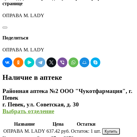
странице
ОПРАВА M. LADY
Поделиться
ОПРАВА M. LADY
Наличие в аптеке
Районная аптека №2 ООО "Чукотфармация", г.
Певек
г. Певек, ул. Советская, д. 30
Выбрать отделение
Название
Цена
Остатки
ОПРАВА M. LADY
637.42 руб.
Остаток:
1 шт.
Купить