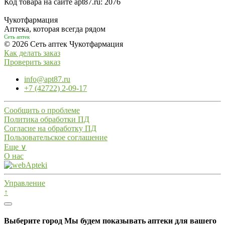
Код товара на сайте apt87.ru:
2076
Чукотфармация
Аптека, которая всегда рядом
Сеть аптек
© 2026 Сеть аптек Чукотфармация
Как делать заказ
Проверить заказ
info@apt87.ru
+7 (42722) 2-09-17
Сообщить о проблеме
Политика обработки ПД
Согласие на обработку ПД
Пользовательское соглашение
Еще ∨
О нас
Управление
↑
Выберите город
Мы будем показывать аптеки для вашего