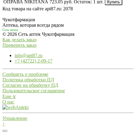
ОПРАВА NIKITANA
723.05 руб.
Остаток:
1 шт.
Купить
Код товара на сайте apt87.ru:
2078
Чукотфармация
Аптека, которая всегда рядом
Сеть аптек
© 2026 Сеть аптек Чукотфармация
Как делать заказ
Проверить заказ
info@apt87.ru
+7 (42722) 2-09-17
Сообщить о проблеме
Политика обработки ПД
Согласие на обработку ПД
Пользовательское соглашение
Еще ∨
О нас
Управление
↑