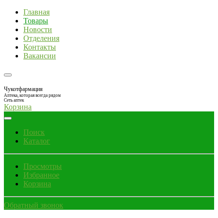
Главная
Товары
Новости
Отделения
Контакты
Вакансии
Чукотфармация
Аптека, которая всегда рядом
Сеть аптек
Корзина
Поиск
Каталог
Просмотры
Избранное
Корзина
Обратный звонок