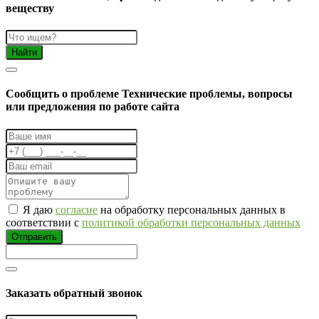
веществу
Найти
Cообщить о проблеме
Технические проблемы, вопросы
или предложения по работе сайта
Я даю
согласие
на обработку персональных данных в
соответствии с
политикой обработки персональных данных
Отправить
Заказать обратный звонок