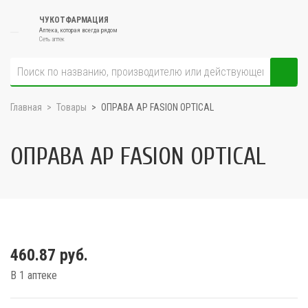
ЧУКОТФАРМАЦИЯ
Аптека, которая всегда рядом
Сеть аптек
Главная
Товары
ОПРАВА AP FASION OPTICAL
ОПРАВА AP FASION OPTICAL
460.87 руб.
В 1 аптеке