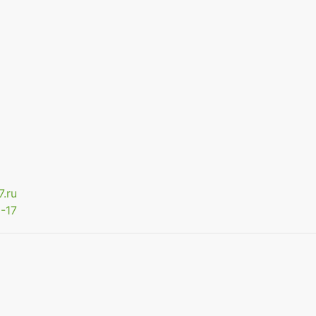
.ru
-17