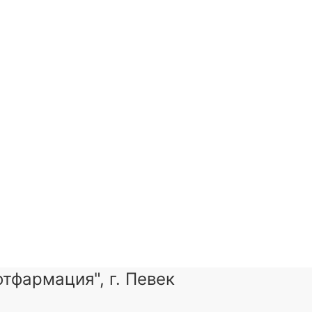
тфармация", г. Певек