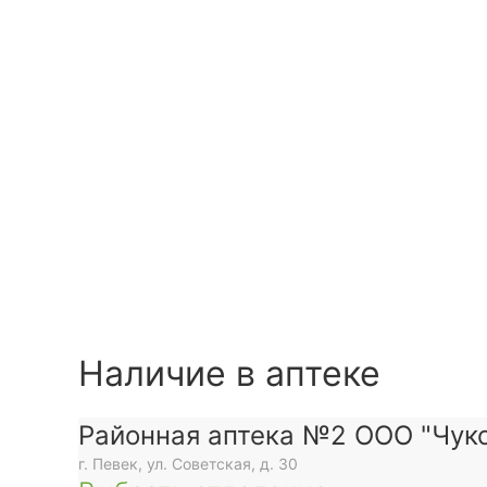
Наличие в аптеке
Районная аптека №2 ООО "Чуко
г. Певек, ул. Советская, д. 30