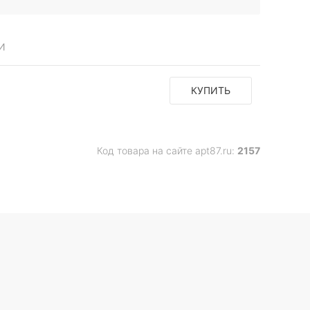
И
КУПИТЬ
Код товара на сайте apt87.ru:
2157