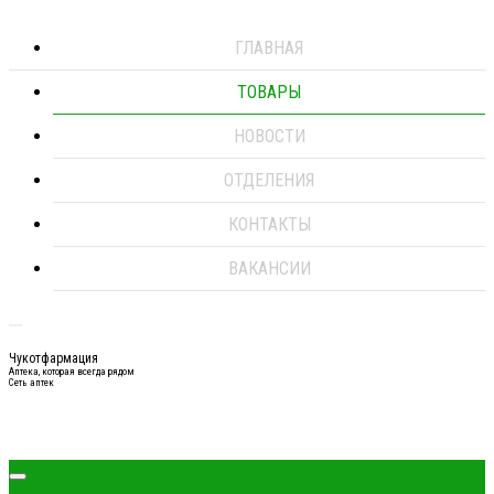
ГЛАВНАЯ
ТОВАРЫ
НОВОСТИ
ОТДЕЛЕНИЯ
КОНТАКТЫ
ВАКАНСИИ
Чукотфармация
Аптека, которая всегда рядом
Сеть аптек