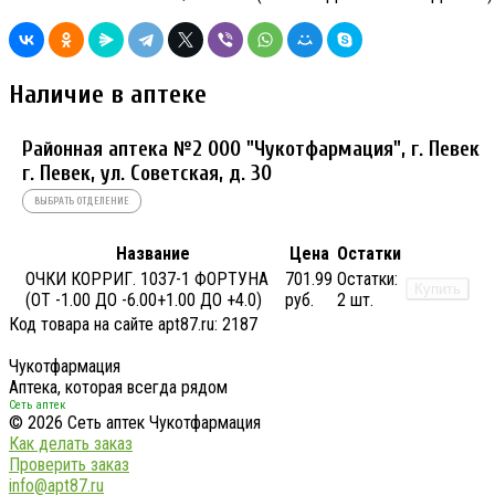
Наличие в аптеке
Районная аптека №2 ООО "Чукотфармация", г. Певек
г. Певек, ул. Советская, д. 30
ВЫБРАТЬ ОТДЕЛЕНИЕ
Название
Цена
Остатки
ОЧКИ КОРРИГ. 1037-1 ФОРТУНА
701.99
Остатки:
Купить
(ОТ -1.00 ДО -6.00+1.00 ДО +4.0)
руб.
2 шт.
Код товара на сайте apt87.ru:
2187
Чукотфармация
Аптека, которая всегда рядом
Сеть аптек
© 2026 Сеть аптек Чукотфармация
Как делать заказ
Проверить заказ
info@apt87.ru