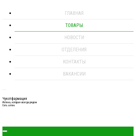
ГЛАВНАЯ
ТОВАРЫ
НОВОСТИ
ОТДЕЛЕНИЯ
КОНТАКТЫ
ВАКАНСИИ
Чукотфармация
Аптека, которая всегда рядом
Сеть аптек