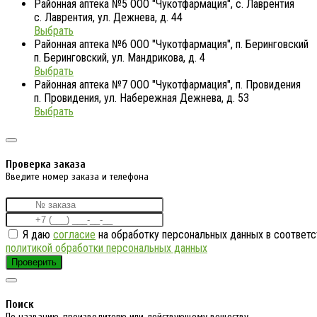
Районная аптека №5 ООО "Чукотфармация", с. Лаврентия
с. Лаврентия, ул. Дежнева, д. 44
Выбрать
Районная аптека №6 ООО "Чукотфармация", п. Беринговский
п. Беринговский, ул. Мандрикова, д. 4
Выбрать
Районная аптека №7 ООО "Чукотфармация", п. Провидения
п. Провидения, ул. Набережная Дежнева, д. 53
Выбрать
Проверка заказа
Введите номер заказа и телефона
Я даю
согласие
на обработку персональных данных в соответс
политикой обработки персональных данных
Проверить
Поиск
По названию, производителю или действующему веществу