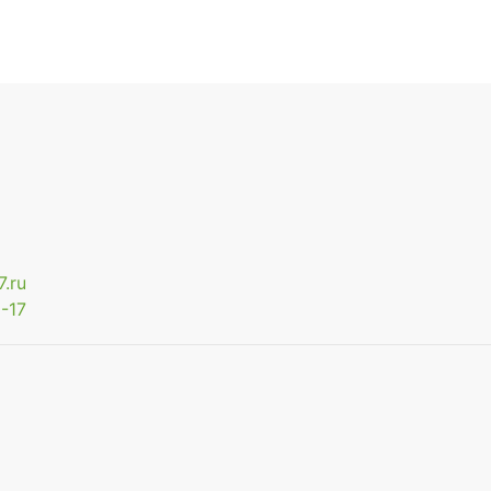
.ru
-17