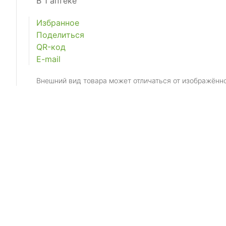
В 1 аптеке
Избранное
Поделиться
QR-код
E-mail
Внешний вид товара может отличаться от изображённ