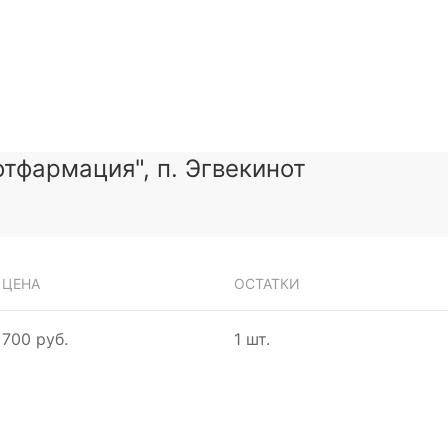
тфармация", п. Эгвекинот
ЦЕНА
ОСТАТКИ
700 руб.
1 шт.