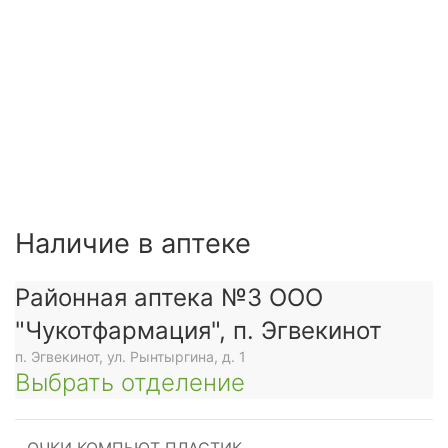
Наличие в аптеке
Районная аптека №3 ООО
"Чукотфармация", п. Эгвекинот
п. Эгвекинот, ул. Рынтыргина, д. 1
Выбрать отделение