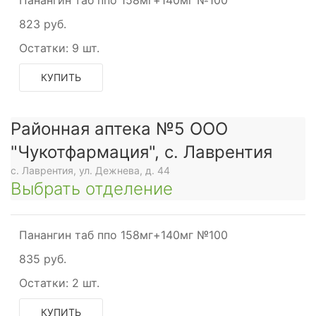
Панангин таб ппо 158мг+140мг №100
823 руб.
Остатки:
9 шт.
КУПИТЬ
Районная аптека №5 ООО
"Чукотфармация", с. Лаврентия
с. Лаврентия, ул. Дежнева, д. 44
Выбрать отделение
Панангин таб ппо 158мг+140мг №100
835 руб.
Остатки:
2 шт.
КУПИТЬ