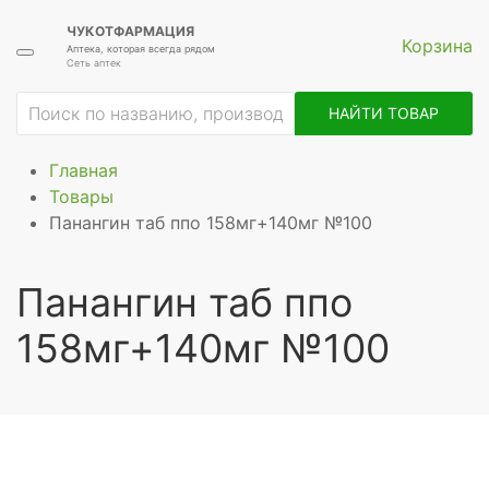
ЧУКОТФАРМАЦИЯ
Корзина
Аптека, которая всегда рядом
Сеть аптек
НАЙТИ ТОВАР
Главная
Товары
Панангин таб ппо 158мг+140мг №100
Панангин таб ппо
158мг+140мг №100