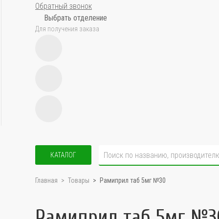
Обратный звонок
Выбрать отделение
Для получения заказа
КАТАЛОГ
Главная
Товары
Рамиприл таб 5мг №30
Рамиприл таб 5мг №3