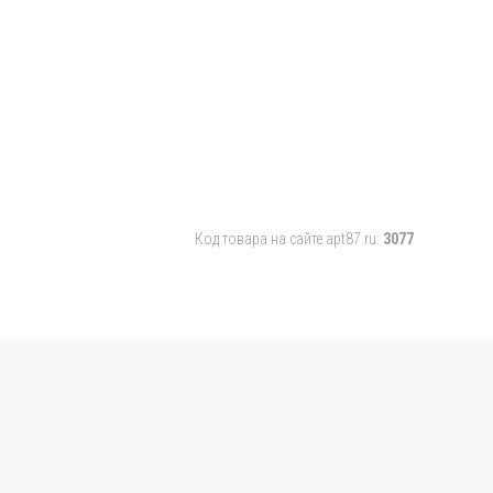
Код товара на сайте apt87.ru:
3077