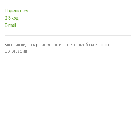
Поделиться
QR-код
E-mail
Внешний вид товара может отличаться от изображённого на
фотографии
Я даю
согласие
на обработку персональных данных в
соответствии с
политикой обработки персональных данных
ОТПРАВИТЬ