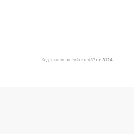
Код товара на сайте apt87.ru:
3124