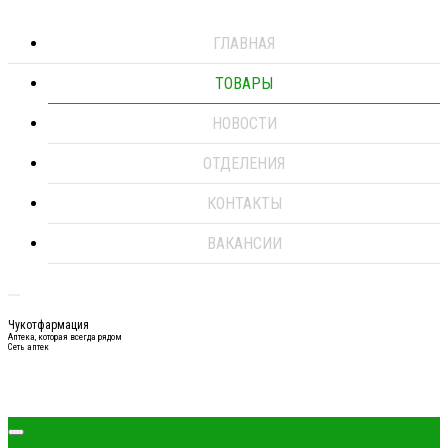
ГЛАВНАЯ
ТОВАРЫ
НОВОСТИ
ОТДЕЛЕНИЯ
КОНТАКТЫ
ВАКАНСИИ
Чукотфармация
Аптека, которая всегда рядом
Сеть аптек