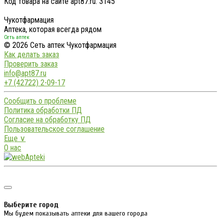
Код товара на сайте apt87.ru:
3145
Чукотфармация
Аптека, которая всегда рядом
Сеть аптек
© 2026 Сеть аптек Чукотфармация
Как делать заказ
Проверить заказ
info@apt87.ru
+7 (42722) 2-09-17
Сообщить о проблеме
Политика обработки ПД
Согласие на обработку ПД
Пользовательское соглашение
Еще ∨
О нас
Выберите город
Мы будем показывать аптеки для вашего города