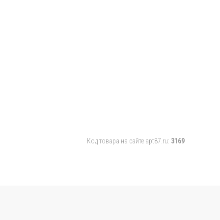
Код товара на сайте apt87.ru:
3169