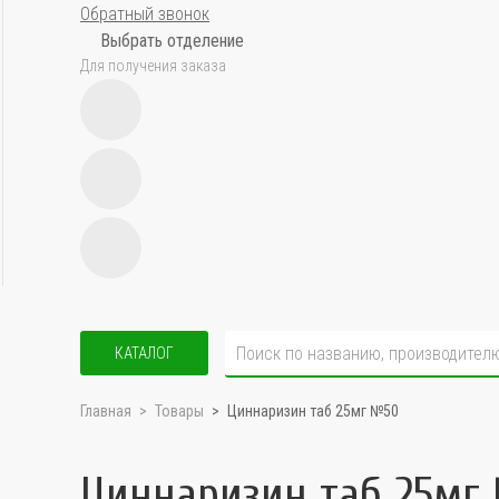
Обратный звонок
Выбрать отделение
Для получения заказа
КАТАЛОГ
Главная
Товары
Циннаризин таб 25мг №50
Циннаризин таб 25мг