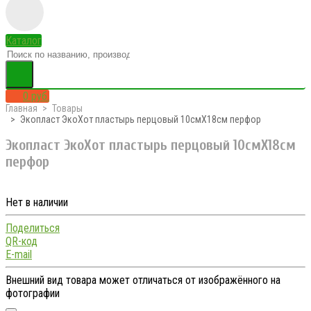
Каталог
0 руб.
Главная
Товары
Экопласт ЭкоХот пластырь перцовый 10смX18см перфор
Экопласт ЭкоХот пластырь перцовый 10смX18см
перфор
Нет в наличии
Поделиться
QR-код
E-mail
Внешний вид товара может отличаться от изображённого на
фотографии