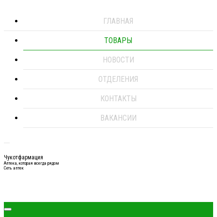
ГЛАВНАЯ
ТОВАРЫ
НОВОСТИ
ОТДЕЛЕНИЯ
КОНТАКТЫ
ВАКАНСИИ
Чукотфармация
Аптека, которая всегда рядом
Сеть аптек