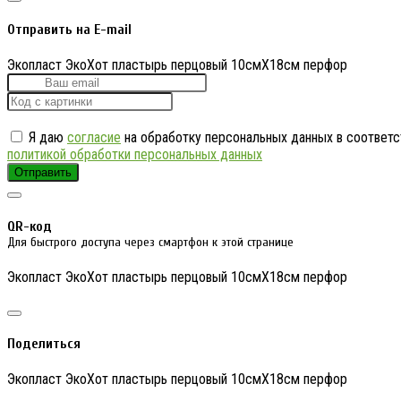
Отправить на E-mail
Экопласт ЭкоХот пластырь перцовый 10смX18см перфор
Я даю
согласие
на обработку персональных данных в соответс
политикой обработки персональных данных
Отправить
QR-код
Для быстрого доступа через смартфон к этой странице
Экопласт ЭкоХот пластырь перцовый 10смX18см перфор
Поделиться
Экопласт ЭкоХот пластырь перцовый 10смX18см перфор