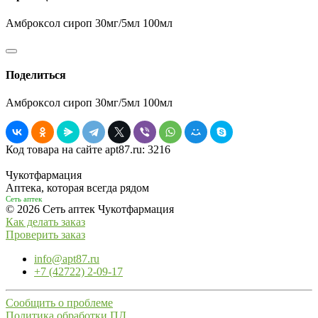
Амброксол сироп 30мг/5мл 100мл
Поделиться
Амброксол сироп 30мг/5мл 100мл
Код товара на сайте apt87.ru:
3216
Чукотфармация
Аптека, которая всегда рядом
Сеть аптек
© 2026 Сеть аптек Чукотфармация
Как делать заказ
Проверить заказ
info@apt87.ru
+7 (42722) 2-09-17
Сообщить о проблеме
Политика обработки ПД