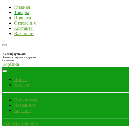
Главная
Товары
Новости
Отделения
Контакты
Вакансии
Чукотфармация
Аптека, которая всегда рядом
Сеть аптек
Корзина
Поиск
Каталог
Просмотры
Избранное
Корзина
Обратный звонок