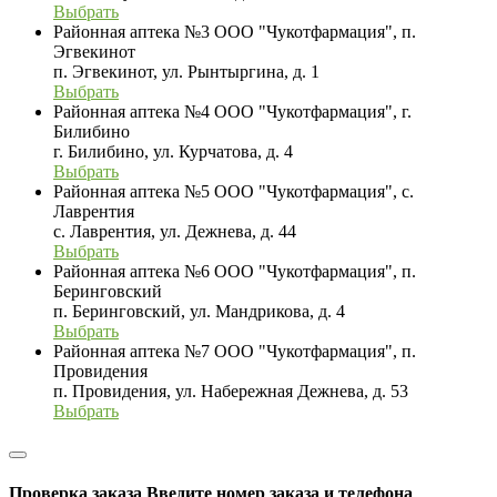
Выбрать
Районная аптека №3 ООО "Чукотфармация", п.
Эгвекинот
п. Эгвекинот, ул. Рынтыргина, д. 1
Выбрать
Районная аптека №4 ООО "Чукотфармация", г.
Билибино
г. Билибино, ул. Курчатова, д. 4
Выбрать
Районная аптека №5 ООО "Чукотфармация", с.
Лаврентия
с. Лаврентия, ул. Дежнева, д. 44
Выбрать
Районная аптека №6 ООО "Чукотфармация", п.
Беринговский
п. Беринговский, ул. Мандрикова, д. 4
Выбрать
Районная аптека №7 ООО "Чукотфармация", п.
Провидения
п. Провидения, ул. Набережная Дежнева, д. 53
Выбрать
Проверка заказа
Введите номер заказа и телефона