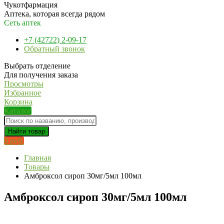
Чукотфармация
Аптека, которая всегда рядом
Сеть аптек
+7 (42722) 2-09-17
Обратный звонок
Выбрать отделение
Для получения заказа
Просмотры
Избранное
Корзина
Каталог
Найти товар
0 руб.
Главная
Товары
Амброксол сироп 30мг/5мл 100мл
Амброксол сироп 30мг/5мл 100мл