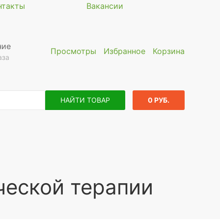
нтакты
Вакансии
ние
Просмотры
Избранное
Корзина
аза
НАЙТИ ТОВАР
0 РУБ.
ческой терапии