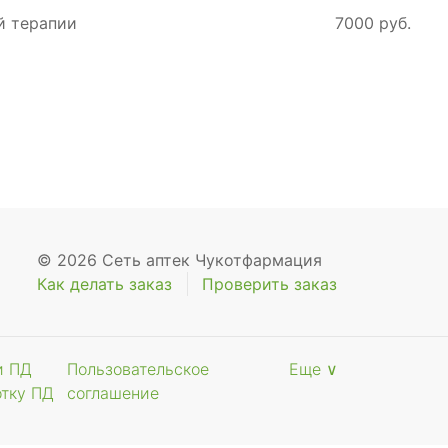
й терапии
7000 руб.
© 2026 Сеть аптек Чукотфармация
Как делать заказ
Проверить заказ
и ПД
Пользовательское
Еще ∨
отку ПД
соглашение