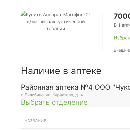
7000
В 1 апт
Избра
Внешний
Наличие в аптеке
Районная аптека №4 ООО "Чуко
г. Билибино, ул. Курчатова, д. 4
Выбрать отделение
НАЗВАНИЕ