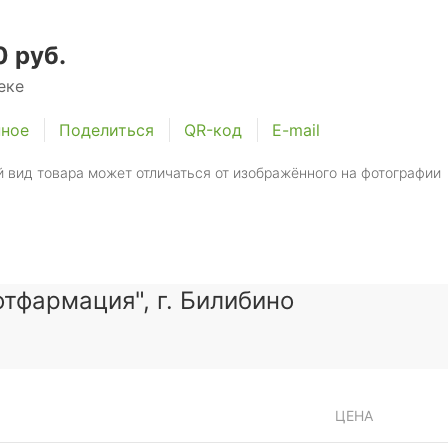
 руб.
еке
нное
Поделиться
QR-код
E-mail
 вид товара может отличаться от изображённого на фотографии
тфармация", г. Билибино
ЦЕНА