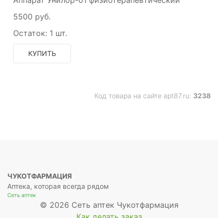
Аппарат Унилор-01 физиотерапевтический
5500 руб.
Остаток:
1 шт.
КУПИТЬ
Код товара на сайте apt87.ru:
3238
ЧУКОТФАРМАЦИЯ
Аптека, которая всегда рядом
Сеть аптек
© 2026 Сеть аптек Чукотфармация
Как делать заказ