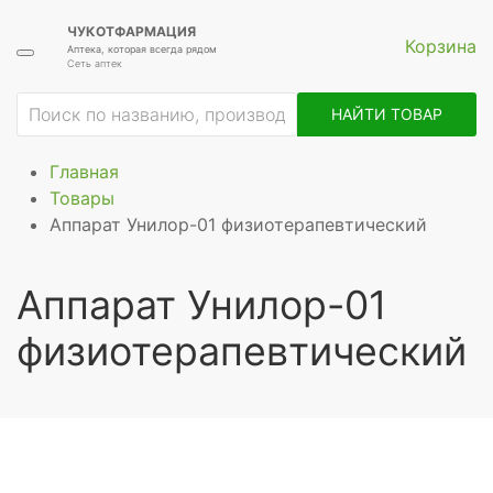
ЧУКОТФАРМАЦИЯ
Корзина
Аптека, которая всегда рядом
Сеть аптек
НАЙТИ ТОВАР
Главная
Товары
Аппарат Унилор-01 физиотерапевтический
Аппарат Унилор-01
физиотерапевтический