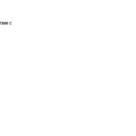
твии с