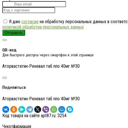
Я даю
согласие
на обработку персональных данных в соответс
политикой обработки персональных данных
Отправить
QR-код
Для быстрого доступа через смартфон к этой странице
Аторвастатин-Реневал таб ппо 40мг №30
Поделиться
Аторвастатин-Реневал таб ппо 40мг №30
Код товара на сайте apt87.ru:
3254
Чукотфармация