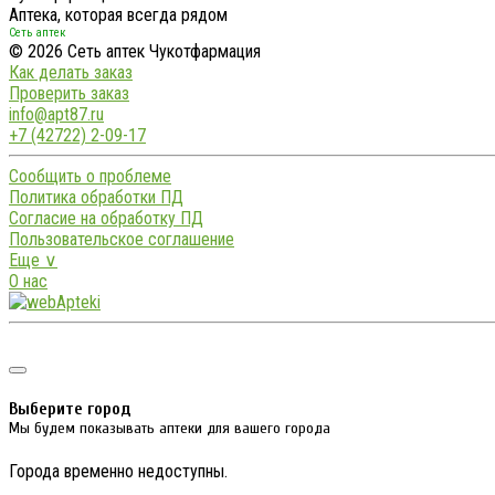
Аптека, которая всегда рядом
Сеть аптек
© 2026 Сеть аптек Чукотфармация
Как делать заказ
Проверить заказ
info@apt87.ru
+7 (42722) 2-09-17
Сообщить о проблеме
Политика обработки ПД
Согласие на обработку ПД
Пользовательское соглашение
Еще ∨
О нас
Выберите город
Мы будем показывать аптеки для вашего города
Города временно недоступны.