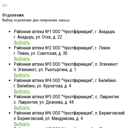
Отделения
Выбор отделения для получения заказа
Районная аптека №1 ООО "Чукотфармация", г. Анадырь
г. Анадырь, ул. Отке, д. 22
Выбрать
Районная аптека №2 ООО "Чукотфармация", г. Певек
г. Певек, ул. Советская, д. 30
Выбрать
Районная аптека №3 ООО "Чукотфармация", п. Эгвекинот
п. Эгвекинот, ул. Рынтыргина, д. 1
Выбрать
Районная аптека №4 ООО "Чукотфармация", г. Билибино
г. Билибино, ул. Курчатова, д. 4
Выбрать
Районная аптека №5 ООО "Чукотфармация", с. Лаврентия
с. Лаврентия, ул. Дежнева, д. 44
Выбрать
Районная аптека №6 ООО "Чукотфармация", п. Беринговский
п. Беринговский, ул. Мандрикова, д. 4
Выбрать