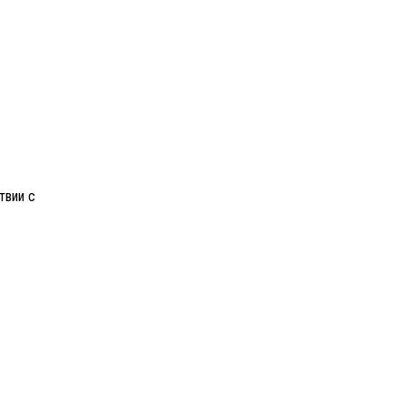
твии с