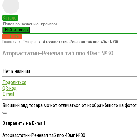
Каталог
Найти товар
0 руб.
Главная
Товары
Аторвастатин-Реневал таб ппо 40мг №30
Аторвастатин-Реневал таб ппо 40мг №30
Нет в наличии
Поделиться
QR-код
E-mail
Внешний вид товара может отличаться от изображённого на фото
Отправить на E-mail
Аторвастатин-Реневал таб ппо 40мг №30