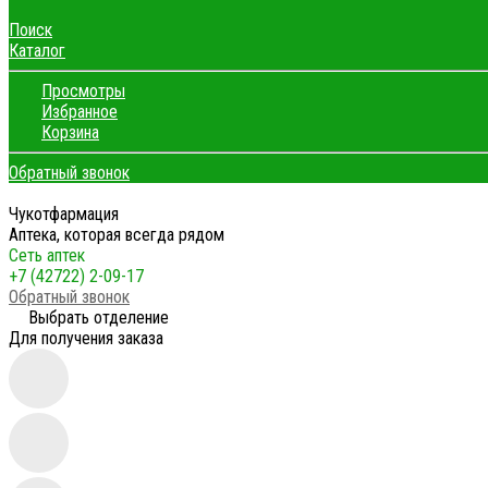
Поиск
Каталог
Просмотры
Избранное
Корзина
Обратный звонок
Чукотфармация
Аптека, которая всегда рядом
Сеть аптек
+7 (42722) 2-09-17
Обратный звонок
Выбрать отделение
Для получения заказа