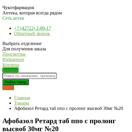
Чукотфармация
Аптека, которая всегда рядом
Сеть аптек
+7 (42722) 2-09-17
Обратный звонок
Выбрать отделение
Для получения заказа
Просмотры
Избранное
Корзина
Каталог
Найти товар
0 руб.
Главная
Товары
Афобазол Ретард таб ппо с пролонг высвоб 30мг №20
Афобазол Ретард таб ппо с пролонг
высвоб 30мг №20