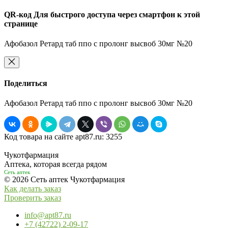
QR-код
Для быстрого доступа через смартфон к этой
странице
Афобазол Ретард таб ппо с пролонг высвоб 30мг №20
Поделиться
Афобазол Ретард таб ппо с пролонг высвоб 30мг №20
Код товара на сайте apt87.ru:
3255
Чукотфармация
Аптека, которая всегда рядом
Сеть аптек
© 2026 Сеть аптек Чукотфармация
Как делать заказ
Проверить заказ
info@apt87.ru
+7 (42722) 2-09-17