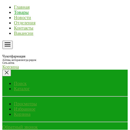
Главная
Товары
Новости
Отделения
Контакты
Вакансии
Чукотфармация
Аптека, которая всегда рядом
Сеть аптек
Корзина
Поиск
Каталог
Просмотры
Избранное
Корзина
Обратный звонок