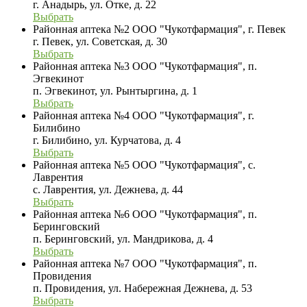
г. Анадырь, ул. Отке, д. 22
Выбрать
Районная аптека №2 ООО "Чукотфармация", г. Певек
г. Певек, ул. Советская, д. 30
Выбрать
Районная аптека №3 ООО "Чукотфармация", п.
Эгвекинот
п. Эгвекинот, ул. Рынтыргина, д. 1
Выбрать
Районная аптека №4 ООО "Чукотфармация", г.
Билибино
г. Билибино, ул. Курчатова, д. 4
Выбрать
Районная аптека №5 ООО "Чукотфармация", с.
Лаврентия
с. Лаврентия, ул. Дежнева, д. 44
Выбрать
Районная аптека №6 ООО "Чукотфармация", п.
Беринговский
п. Беринговский, ул. Мандрикова, д. 4
Выбрать
Районная аптека №7 ООО "Чукотфармация", п.
Провидения
п. Провидения, ул. Набережная Дежнева, д. 53
Выбрать