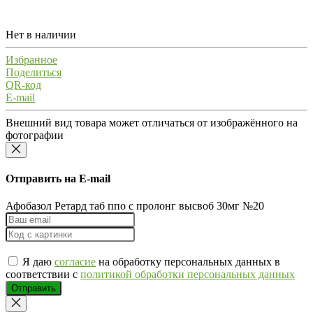
Нет в наличии
Избранное
Поделиться
QR-код
E-mail
Внешний вид товара может отличаться от изображённого на
фотографии
Отправить на E-mail
Афобазол Ретард таб ппо с пролонг высвоб 30мг №20
Я даю
согласие
на обработку персональных данных в
соответствии с
политикой обработки персональных данных
Отправить