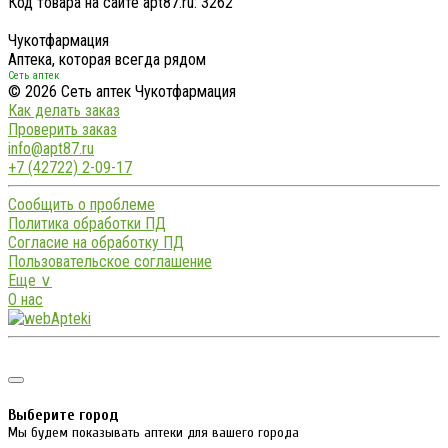
Код товара на сайте apt87.ru:
3262
Чукотфармация
Аптека, которая всегда рядом
Сеть аптек
© 2026 Сеть аптек Чукотфармация
Как делать заказ
Проверить заказ
info@apt87.ru
+7 (42722) 2-09-17
Сообщить о проблеме
Политика обработки ПД
Согласие на обработку ПД
Пользовательское соглашение
Еще ∨
О нас
Выберите город
Мы будем показывать аптеки для вашего города