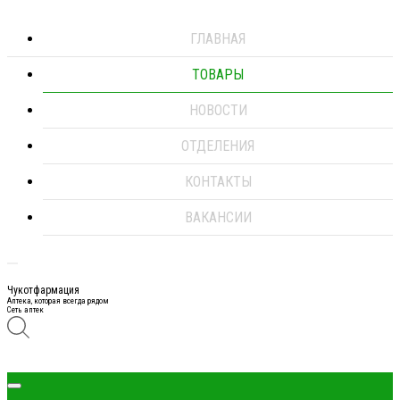
ГЛАВНАЯ
ТОВАРЫ
НОВОСТИ
ОТДЕЛЕНИЯ
КОНТАКТЫ
ВАКАНСИИ
Чукотфармация
Аптека, которая всегда рядом
Сеть аптек